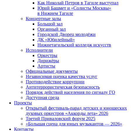
Как Николай Петров в Тагиле выступал
Юрий Башмет и «Солисты Москвы»
в Нижнем Тагиле
Концертные залы
Большой зал
Органный зал
Городской Дворец молодёжи
ДК «Юбилейный»
Нижнетагильский колледж искусств
Исполнители
Оркестры
Дирижёры
Артисты
Официальные документы
Независимая оценка качества услуг
Противодействие коррупции
Антитеррористическая безопасность
Порядок действий населения по сигналу ГО
Доступная среда
Проекты
Открытый фестиваль-парад детских и юношеских
духовых оркестров «Аккорды лета» 2026
Третий Приваловский форум 2025
«Большая сцена для юных музыкантов — 2026»
Контакты