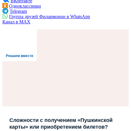
ВКонтакте
Одноклассники
Telegram
Группа друзей Филармонии в WhatsApp
Канал в MAX
Решаем вместе
Сложности с получением «Пушкинской
карты» или приобретением билетов?