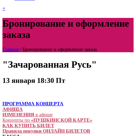
×
Бронирование и оформление
заказа
Главная
/
Бронирование и оформление заказа
"Зачарованная Русь"
13 января 18:30 Пт
ПРОГРАММА КОНЦЕРТА
АФИША
ИЗМЕНЕНИЯ
в афише
Концерты по
«ПУШКИНСКОЙ КАРТЕ»
КАК КУПИТЬ БИЛЕТ
Правила покупки ОНЛАЙН БИЛЕТОВ