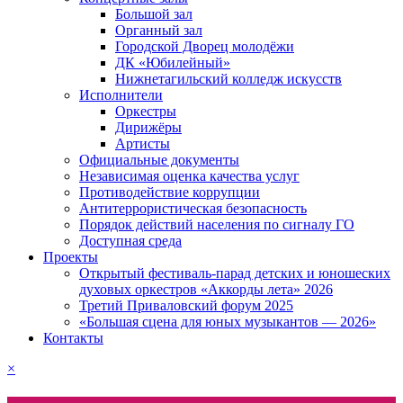
Большой зал
Органный зал
Городской Дворец молодёжи
ДК «Юбилейный»
Нижнетагильский колледж искусств
Исполнители
Оркестры
Дирижёры
Артисты
Официальные документы
Независимая оценка качества услуг
Противодействие коррупции
Антитеррористическая безопасность
Порядок действий населения по сигналу ГО
Доступная среда
Проекты
Открытый фестиваль-парад детских и юношеских
духовых оркестров «Аккорды лета» 2026
Третий Приваловский форум 2025
«Большая сцена для юных музыкантов — 2026»
Контакты
×