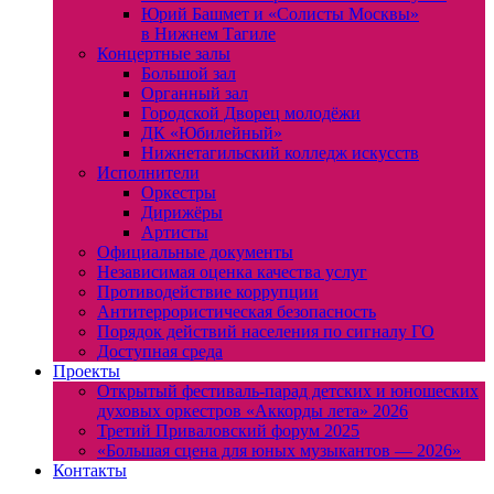
Юрий Башмет и «Солисты Москвы»
в Нижнем Тагиле
Концертные залы
Большой зал
Органный зал
Городской Дворец молодёжи
ДК «Юбилейный»
Нижнетагильский колледж искусств
Исполнители
Оркестры
Дирижёры
Артисты
Официальные документы
Независимая оценка качества услуг
Противодействие коррупции
Антитеррористическая безопасность
Порядок действий населения по сигналу ГО
Доступная среда
Проекты
Открытый фестиваль-парад детских и юношеских
духовых оркестров «Аккорды лета» 2026
Третий Приваловский форум 2025
«Большая сцена для юных музыкантов — 2026»
Контакты