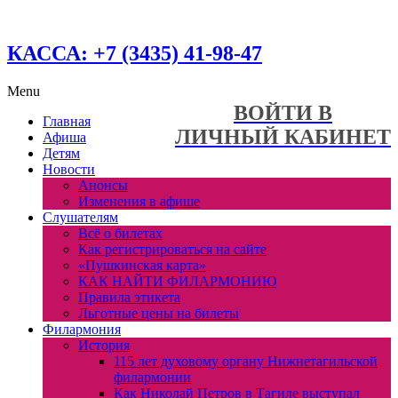
КАССА: +7 (3435) 41-98-47
Menu
ВОЙТИ В
Главная
ЛИЧНЫЙ КАБИНЕТ
Афиша
Детям
Новости
Анонсы
Изменения в афише
Слушателям
Всё о билетах
Как регистрироваться на сайте
«Пушкинская карта»
КАК НАЙТИ ФИЛАРМОНИЮ
Правила этикета
Льготные цены на билеты
Филармония
История
115 лет духовому органу Нижнетагильской
филармонии
Как Николай Петров в Тагиле выступал