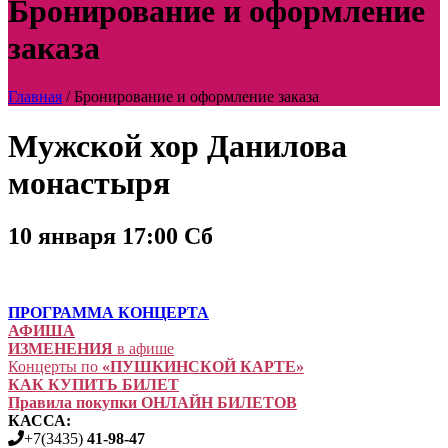
Бронирование и оформление
заказа
Главная
/
Бронирование и оформление заказа
Мужской хор Данилова
монастыря
10 января 17:00 Сб
ПРОГРАММА КОНЦЕРТА
АФИША
ИЗМЕНЕНИЯ
в афише
Концерты по
«ПУШКИНСКОЙ КАРТЕ»
КАК КУПИТЬ БИЛЕТ
Правила покупки ОНЛАЙН БИЛЕТОВ
КАССА:
+7(3435)
41-98-47