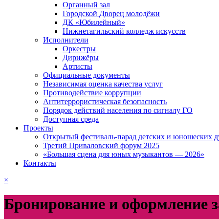
Органный зал
Городской Дворец молодёжи
ДК «Юбилейный»
Нижнетагильский колледж искусств
Исполнители
Оркестры
Дирижёры
Артисты
Официальные документы
Независимая оценка качества услуг
Противодействие коррупции
Антитеррористическая безопасность
Порядок действий населения по сигналу ГО
Доступная среда
Проекты
Открытый фестиваль-парад детских и юношеских д
Третий Приваловский форум 2025
«Большая сцена для юных музыкантов — 2026»
Контакты
×
Бронирование и оформление з