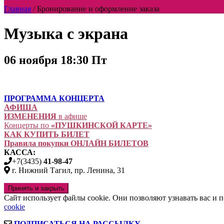
Главная
/
Бронирование и оформление заказа
Музыка с экрана
06 ноября 18:30 Пт
ПРОГРАММА КОНЦЕРТА
АФИША
ИЗМЕНЕНИЯ
в афише
Концерты по
«ПУШКИНСКОЙ КАРТЕ»
КАК КУПИТЬ БИЛЕТ
Правила покупки ОНЛАЙН БИЛЕТОВ
КАССА:
+7(3435)
41-98-47
г. Нижний Тагил, пр. Ленина, 31
Сайт использует файлы cookie. Они позволяют узнавать вас и
cookie
ПОДПИСАТЬСЯ НА РАССЫЛКУ