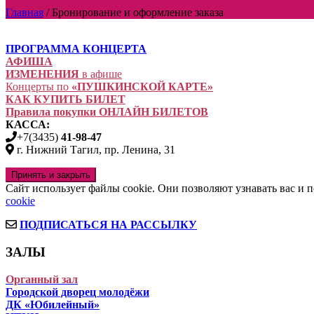
Главная
/
Бронирование и оформление заказа
ПРОГРАММА КОНЦЕРТА
АФИША
ИЗМЕНЕНИЯ
в афише
Концерты по
«ПУШКИНСКОЙ КАРТЕ»
КАК КУПИТЬ БИЛЕТ
Правила покупки ОНЛАЙН БИЛЕТОВ
КАССА:
+7(3435)
41-98-47
г. Нижний Тагил, пр. Ленина, 31
Сайт использует файлы cookie. Они позволяют узнавать вас и
cookie
ПОДПИСАТЬСЯ НА РАССЫЛКУ
ЗАЛЫ
Органный зал
Городской дворец молодёжи
ДК «Юбилейный»