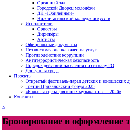
Органный зал
Городской Дворец молодёжи
ДК «Юбилейный»
Нижнетагильский колледж искусств
Исполнители
Оркестры
Дирижёры
Артисты
Официальные документы
Независимая оценка качества услуг
Противодействие коррупции
Антитеррористическая безопасность
Порядок действий населения по сигналу ГО
Доступная среда
Проекты
Открытый фестиваль-парад детских и юношеских д
Третий Приваловский форум 2025
«Большая сцена для юных музыкантов — 2026»
Контакты
×
Бронирование и оформление з