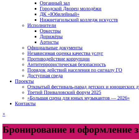
Органный зал
Городской Дворец молодёжи
ДК «Юбилейный»
Нижнетагильский колледж искусств
Исполнители
Оркестры
Дирижёры
Артисты
Официальные документы
Независимая оценка качества услуг
Противодействие коррупции
Антитеррористическая безопасность
Порядок действий населения по сигналу ГО
Доступная среда
Проекты
Открытый фестиваль-парад детских и юношеских д
Третий Приваловский форум 2025
«Большая сцена для юных музыкантов — 2026»
Контакты
×
Бронирование и оформление з