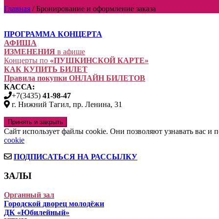
Главная
/
Бронирование и оформление заказа
ПРОГРАММА КОНЦЕРТА
АФИША
ИЗМЕНЕНИЯ
в афише
Концерты по
«ПУШКИНСКОЙ КАРТЕ»
КАК КУПИТЬ БИЛЕТ
Правила покупки ОНЛАЙН БИЛЕТОВ
КАССА:
+7(3435)
41-98-47
г. Нижний Тагил, пр. Ленина, 31
Сайт использует файлы cookie. Они позволяют узнавать вас и
cookie
ПОДПИСАТЬСЯ НА РАССЫЛКУ
ЗАЛЫ
Органный зал
Городской дворец молодёжи
ДК «Юбилейный»