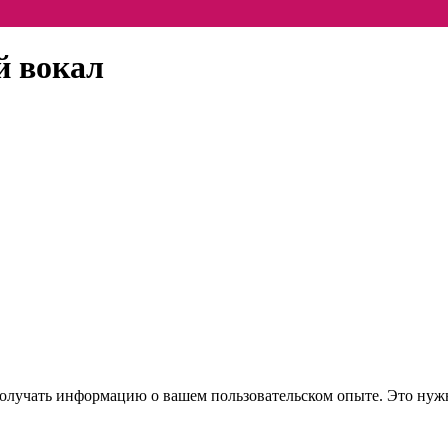
й вокал
 получать информацию о вашем пользовательском опыте. Это нуж