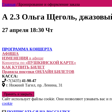
Главная
/
Бронирование и оформление заказа
А 2.3 Ольга Щеголь, джазовы
27 апреля 18:30 Чт
ПРОГРАММА КОНЦЕРТА
АФИША
ИЗМЕНЕНИЯ
в афише
Концерты по
«ПУШКИНСКОЙ КАРТЕ»
КАК КУПИТЬ БИЛЕТ
Правила покупки ОНЛАЙН БИЛЕТОВ
КАССА:
+7(3435)
41-98-47
г. Нижний Тагил, пр. Ленина, 31
Сайт использует файлы cookie. Они позволяют узнавать вас и
cookie
ПОДПИСАТЬСЯ НА РАССЫЛКУ