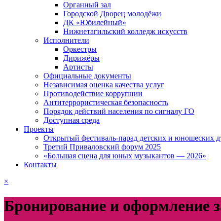
Органный зал
Городской Дворец молодёжи
ДК «Юбилейный»
Нижнетагильский колледж искусств
Исполнители
Оркестры
Дирижёры
Артисты
Официальные документы
Независимая оценка качества услуг
Противодействие коррупции
Антитеррористическая безопасность
Порядок действий населения по сигналу ГО
Доступная среда
Проекты
Открытый фестиваль-парад детских и юношеских д
Третий Приваловский форум 2025
«Большая сцена для юных музыкантов — 2026»
Контакты
×
Бронирование и оформление з