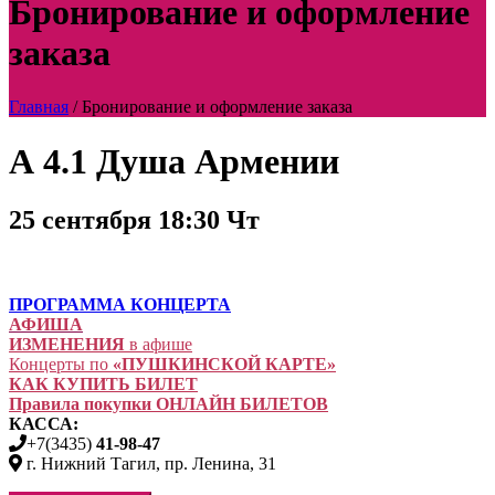
Бронирование и оформление
заказа
Главная
/
Бронирование и оформление заказа
А 4.1 Душа Армении
25 сентября 18:30 Чт
ПРОГРАММА КОНЦЕРТА
АФИША
ИЗМЕНЕНИЯ
в афише
Концерты по
«ПУШКИНСКОЙ КАРТЕ»
КАК КУПИТЬ БИЛЕТ
Правила покупки ОНЛАЙН БИЛЕТОВ
КАССА:
+7(3435)
41-98-47
г. Нижний Тагил, пр. Ленина, 31