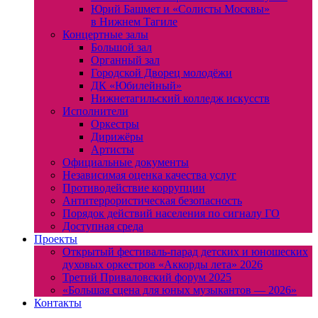
Юрий Башмет и «Солисты Москвы»
в Нижнем Тагиле
Концертные залы
Большой зал
Органный зал
Городской Дворец молодёжи
ДК «Юбилейный»
Нижнетагильский колледж искусств
Исполнители
Оркестры
Дирижёры
Артисты
Официальные документы
Независимая оценка качества услуг
Противодействие коррупции
Антитеррористическая безопасность
Порядок действий населения по сигналу ГО
Доступная среда
Проекты
Открытый фестиваль-парад детских и юношеских
духовых оркестров «Аккорды лета» 2026
Третий Приваловский форум 2025
«Большая сцена для юных музыкантов — 2026»
Контакты