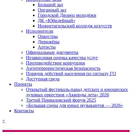
Большой зал
Органный зал
Городской Дворец молодёжи
ДК «Юбилейный»
Нижнетагильский колледж искусств
Исполнители
Оркестры
Дирижёры
Артисты
Официальные документы
Независимая оценка качества услуг
Противодействие коррупции
Антитеррористическая безопасность
Порядок действий населения по сигналу ГО
Доступная среда
Проекты
Открытый фестиваль-парад детских и юношеских
духовых оркестров «Аккорды лета» 2026
Третий Приваловский форум 2025
«Большая сцена для юных музыкантов — 2026»
Контакты
×