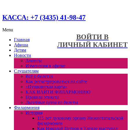
КАССА: +7 (3435) 41-98-47
Menu
ВОЙТИ В
Главная
ЛИЧНЫЙ КАБИНЕТ
Афиша
Детям
Новости
Анонсы
Изменения в афише
Слушателям
Всё о билетах
Как регистрироваться на сайте
«Пушкинская карта»
КАК НАЙТИ ФИЛАРМОНИЮ
Правила этикета
Льготные цены на билеты
Филармония
История
115 лет духовому органу Нижнетагильской
филармонии
Как Николай Петров в Тагиле выступал