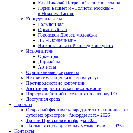
Как Николай Петров в Тагиле выступал
Юрий Башмет и «Солисты Москвы»
в Нижнем Тагиле
Концертные залы
Большой зал
Органный зал
Городской Дворец молодёжи
ДК «Юбилейный»
Нижнетагильский колледж искусств
Исполнители
Оркестры
Дирижёры
Артисты
Официальные документы
Независимая оценка качества услуг
Противодействие коррупции
Антитеррористическая безопасность
Порядок действий населения по сигналу ГО
Доступная среда
Проекты
Открытый фестиваль-парад детских и юношеских
духовых оркестров «Аккорды лета» 2026
Третий Приваловский форум 2025
«Большая сцена для юных музыкантов — 2026»
Контакты