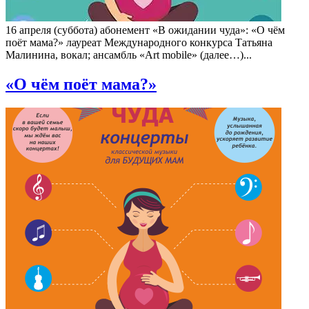
16 апреля (суббота) абонемент «В ожидании чуда»: «О чём
поёт мама?» лауреат Международного конкурса Татьяна
Малинина, вокал; ансамбль «Art mobile» (далее…)...
«О чём поёт мама?»