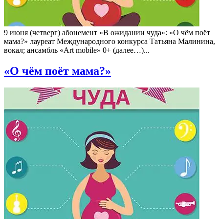
9 июня (четверг) абонемент «В ожидании чуда»: «О чём поёт
мама?» лауреат Международного конкурса Татьяна Малинина,
вокал; ансамбль «Art mobile» 0+ (далее…)...
«О чём поёт мама?»