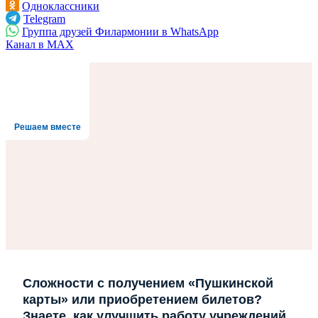
Одноклассники
Telegram
Группа друзей Филармонии в WhatsApp
Канал в MAX
Решаем вместе
Сложности с получением «Пушкинской
карты» или приобретением билетов?
Знаете, как улучшить работу учреждений