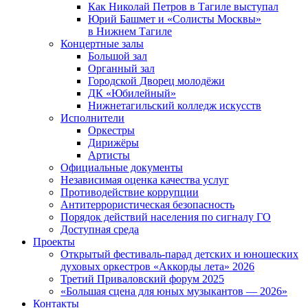
Как Николай Петров в Тагиле выступал
Юрий Башмет и «Солисты Москвы»
в Нижнем Тагиле
Концертные залы
Большой зал
Органный зал
Городской Дворец молодёжи
ДК «Юбилейный»
Нижнетагильский колледж искусств
Исполнители
Оркестры
Дирижёры
Артисты
Официальные документы
Независимая оценка качества услуг
Противодействие коррупции
Антитеррористическая безопасность
Порядок действий населения по сигналу ГО
Доступная среда
Проекты
Открытый фестиваль-парад детских и юношеских
духовых оркестров «Аккорды лета» 2026
Третий Приваловский форум 2025
«Большая сцена для юных музыкантов — 2026»
Контакты