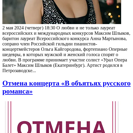
2 мая 2024 (четверг) 18:30 О любви и не только лауреат
всероссийских и международных конкурсов Максим Шлыков,
баритон лауреат Всероссийского конкурса Анна Мартынова,
сопрано член Российской гильдии пианистов-
концертмейстеров Ольга Кайгородова, фортепиано Оперные
шедевры, в которых мужской и женский голоса спорят о
любви. В программе принимает участие солист «Урал Опера
Балет» Максим Шлыков (Екатеринбург). Артист родился в
Петрозаводске...
Отмена концерта «В объятьях русского
романса»