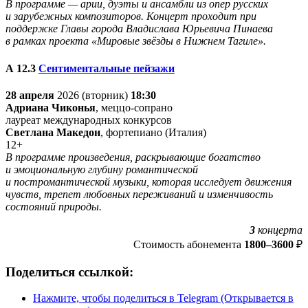
В программе — арии, дуэты и ансамбли из опер русских
и зарубежных композиторов. Концерт проходит при
поддержке Главы города Владислава Юрьевича Пинаева
в рамках проекта «Мировые звёзды в Нижнем Тагиле».
А 12.
3
Сентиментальные пейзажи
28 апреля
2026 (вторник)
18:30
Адриана Чиконья
, меццо-сопрано
лауреат международных конкурсов
Светлана Македон
, фортепиано (Италия)
12+
В программе произведения, раскрывающие богатство
и эмоциональную глубину романтической
и постромантической музыки, которая исследует движения
чувств, трепет любовных переживаний и изменчивость
состояний природы.
3
концерта
Стоимость абонемента
1800–3600
₽
Поделиться ссылкой:
Нажмите, чтобы поделиться в Telegram (Открывается в