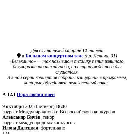
Для слушателей старше
12
-ти лет
в
Большом концертном зале
(пр. Ленина, 31)
«Бельканто» — так называют технику пения изящного,
безукоризненно техничного, но непринуждённого для
слушателя.
В этой серии концертов собраны концертные программы,
которые объединяет великолепный вокал.
А 12.
1
Пора любви моей
9 октября
2025 (четверг)
18:30
лауреат Международного и Всероссийского конкурсов
Александр Бичёв
, тенор
лауреат международных конкурсов
Илона Далецкая
, фортепиано
12+