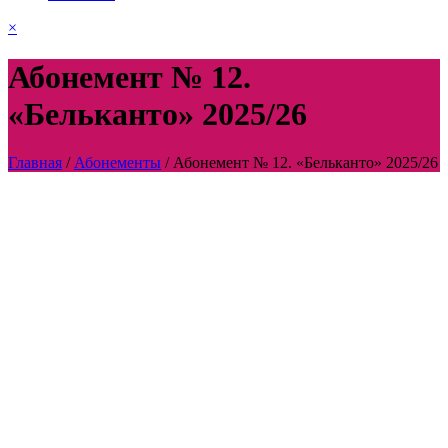
×
Абонемент № 12.
«Бельканто» 2025/26
Главная
/
Абонементы
/
Абонемент № 12. «Бельканто» 2025/26