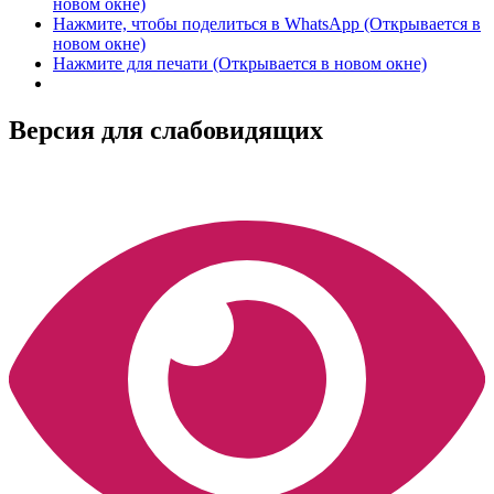
новом окне)
Нажмите, чтобы поделиться в WhatsApp (Открывается в
новом окне)
Нажмите для печати (Открывается в новом окне)
Версия для слабовидящих