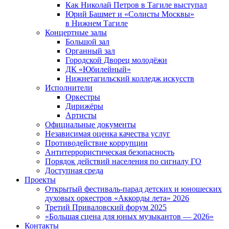
Как Николай Петров в Тагиле выступал
Юрий Башмет и «Солисты Москвы»
в Нижнем Тагиле
Концертные залы
Большой зал
Органный зал
Городской Дворец молодёжи
ДК «Юбилейный»
Нижнетагильский колледж искусств
Исполнители
Оркестры
Дирижёры
Артисты
Официальные документы
Независимая оценка качества услуг
Противодействие коррупции
Антитеррористическая безопасность
Порядок действий населения по сигналу ГО
Доступная среда
Проекты
Открытый фестиваль-парад детских и юношеских
духовых оркестров «Аккорды лета» 2026
Третий Приваловский форум 2025
«Большая сцена для юных музыкантов — 2026»
Контакты