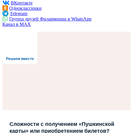
ВКонтакте
Одноклассники
Telegram
Группа друзей Филармонии в WhatsApp
Канал в MAX
Решаем вместе
Сложности с получением «Пушкинской
карты» или приобретением билетов?