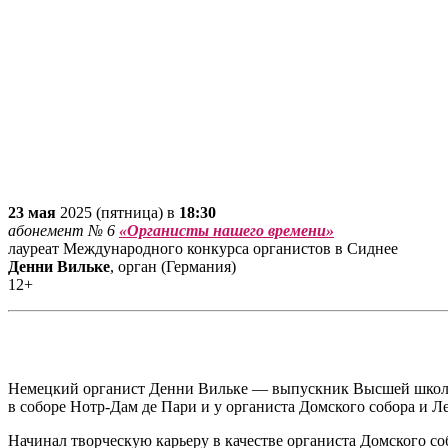
23 мая
2025 (пятница) в
18:30
абонемент № 6
«Органисты нашего времени»
лауреат Международного конкурса органистов в Сиднее
Денни Вильке
, орган (Германия)
12+
Немецкий органист Денни Вильке — выпускник Высшей школы 
в соборе Нотр-Дам де Пари и у органиста Домского собора и Л
Начинал творческую карьеру в качестве органиста Домского со