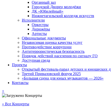
Органный зал
Городской Дворец молодёжи
ДК «Юбилейный»
Нижнетагильский колледж искусств
Исполнители
Оркестры
Дирижёры
Артисты
Официальные документы
Независимая оценка качества услуг
Противодействие коррупции
Антитеррористическая безопасность
Порядок действий населения по сигналу ГО
Доступная среда
Проекты
Открытый фестиваль-парад детских и юношеских д
Третий Приваловский форум 2025
«Большая сцена для юных музыкантов — 2026»
Контакты
×
« Все Концерты