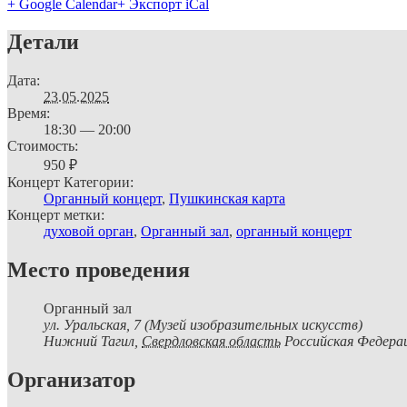
+ Google Calendar
+ Экспорт iCal
Детали
Дата:
23.05.2025
Время:
18:30 — 20:00
Стоимость:
950 ₽
Концерт Категории:
Органный концерт
,
Пушкинская карта
Концерт метки:
духовой орган
,
Органный зал
,
органный концерт
Место проведения
Органный зал
ул. Уральская, 7 (Музей изобразительных искусств)
Нижний Тагил
,
Свердловская область
Российская Федера
Организатор