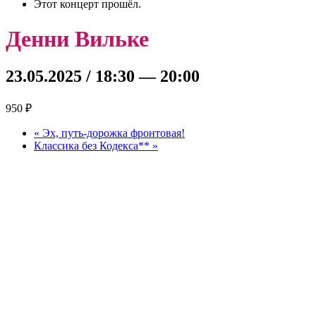
Этот концерт прошёл.
Денни Вильке
23.05.2025 / 18:30
—
20:00
950 ₽
«
Эх, путь-дорожка фронтовая!
Классика без Кодекса**
»