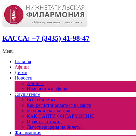
КАССА: +7 (3435) 41-98-47
Menu
Главная
Афиша
Детям
Новости
Анонсы
Изменения в афише
Слушателям
Всё о билетах
Как регистрироваться на сайте
«Пушкинская карта»
КАК НАЙТИ ФИЛАРМОНИЮ
Правила этикета
Льготные цены на билеты
Филармония