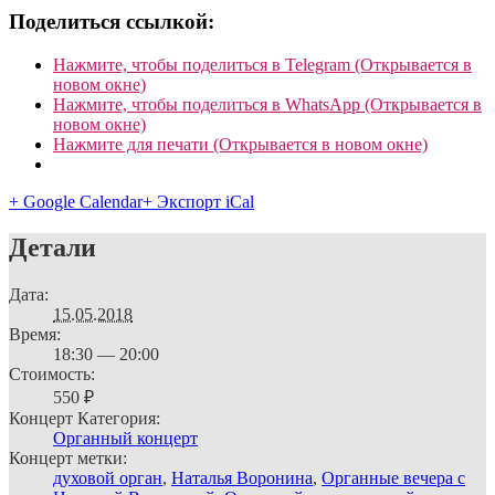
Поделиться ссылкой:
Нажмите, чтобы поделиться в Telegram (Открывается в
новом окне)
Нажмите, чтобы поделиться в WhatsApp (Открывается в
новом окне)
Нажмите для печати (Открывается в новом окне)
+ Google Calendar
+ Экспорт iCal
Детали
Дата:
15.05.2018
Время:
18:30 — 20:00
Стоимость:
550 ₽
Концерт Категория:
Органный концерт
Концерт метки:
духовой орган
,
Наталья Воронина
,
Органные вечера с