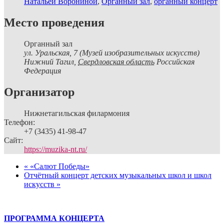
Натальей Ворониной
,
Органный зал
,
органный концерт
Место проведения
Органный зал
ул. Уральская, 7 (Музей изобразительных искусств)
Нижний Тагил
,
Свердловская область
Российская
Федерация
Организатор
Нижнетагильская филармония
Телефон:
+7 (3435) 41-98-47
Сайт:
https://muzika-nt.ru/
«
«Салют Победы»
Отчётный концерт детских музыкальных школ и школ
искусств
»
ПРОГРАММА КОНЦЕРТА