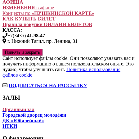
АФИША
ИЗМЕНЕНИЯ
в афише
Концерты по
«ПУШКИНСКОЙ КАРТЕ»
КАК КУПИТЬ БИЛЕТ
Правила покупки ОНЛАЙН БИЛЕТОВ
КАССА:
+7(3435)
41-98-47
г. Нижний Тагил, пр. Ленина, 31
Сайт использует файлы cookie. Они позволяют узнавать вас и
получать информацию о вашем пользовательском опыте. Это
нужно, чтобы улучшить сайт.
Политика использования
файлов cookie
ПОДПИСАТЬСЯ НА РАССЫЛКУ
ЗАЛЫ
Органный зал
Городской дворец молодёжи
ДК «Юбилейный»
НТКИ
О филармонии