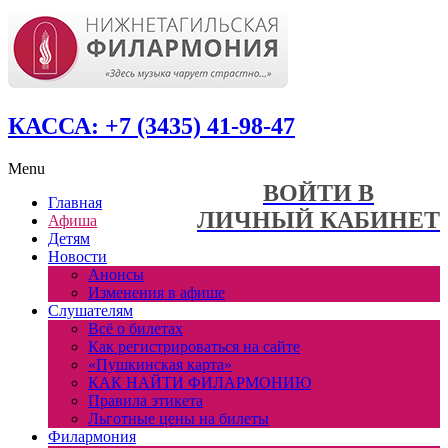
КАССА: +7 (3435) 41-98-47
Menu
ВОЙТИ В
Главная
ЛИЧНЫЙ КАБИНЕТ
Афиша
Детям
Новости
Анонсы
Изменения в афише
Слушателям
Всё о билетах
Как регистрироваться на сайте
«Пушкинская карта»
КАК НАЙТИ ФИЛАРМОНИЮ
Правила этикета
Льготные цены на билеты
Филармония