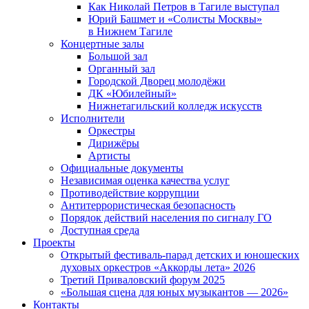
Как Николай Петров в Тагиле выступал
Юрий Башмет и «Солисты Москвы»
в Нижнем Тагиле
Концертные залы
Большой зал
Органный зал
Городской Дворец молодёжи
ДК «Юбилейный»
Нижнетагильский колледж искусств
Исполнители
Оркестры
Дирижёры
Артисты
Официальные документы
Независимая оценка качества услуг
Противодействие коррупции
Антитеррористическая безопасность
Порядок действий населения по сигналу ГО
Доступная среда
Проекты
Открытый фестиваль-парад детских и юношеских
духовых оркестров «Аккорды лета» 2026
Третий Приваловский форум 2025
«Большая сцена для юных музыкантов — 2026»
Контакты