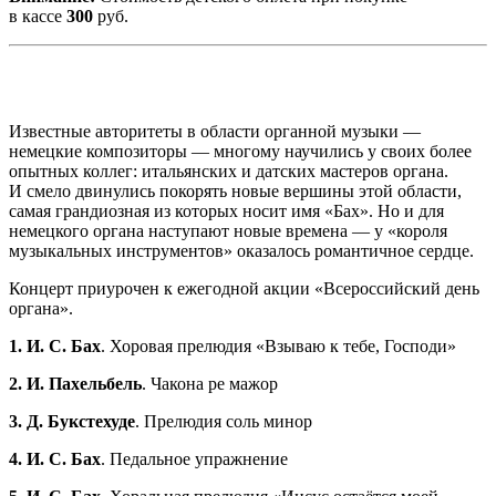
в кассе
300
руб.
Известные авторитеты в области органной музыки —
немецкие композиторы — многому научились у своих более
опытных коллег: итальянских и датских мастеров органа.
И смело двинулись покорять новые вершины этой области,
самая грандиозная из которых носит имя «Бах». Но и для
немецкого органа наступают новые времена — у «короля
музыкальных инструментов» оказалось романтичное сердце.
Концерт приурочен к ежегодной акции «Всероссийский день
органа».
1. И. С. Бах
. Хоровая прелюдия «Взываю к тебе, Господи»
2. И. Пахельбель
. Чакона ре мажор
3. Д. Букстехуде
. Прелюдия соль минор
4. И. С. Бах
. Педальное упражнение