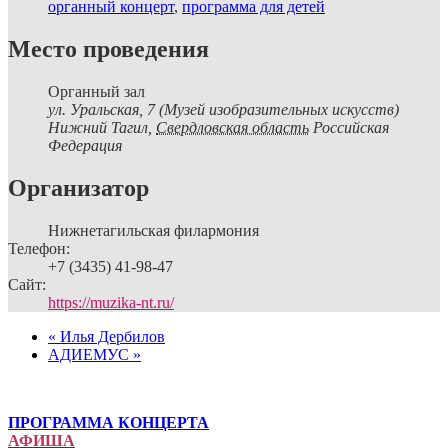
органный концерт
,
программа для детей
Место проведения
Органный зал
ул. Уральская, 7 (Музей изобразительных искусств)
Нижний Тагил
,
Свердловская область
Российская
Федерация
Организатор
Нижнетагильская филармония
Телефон:
+7 (3435) 41-98-47
Сайт:
https://muzika-nt.ru/
«
Илья Дербилов
АДИЕМУС
»
ПРОГРАММА КОНЦЕРТА
АФИША