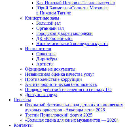
Как Николай Петров в Тагиле выступал
Юрий Башмет и «Солисты Москвы»
в Нижнем Тагиле
Концертные залы
Большой зал
Органный зал
Городской Дворец молодёжи
ДК «Юбилейный»
Нижнетагильский колледж искусств
Исполнители
Оркестры
Дирижёры
Артисты
Официальные документы
Независимая оценка качества услуг
Противодействие коррупции
Антитеррористическая безопасность
Порядок действий населения по сигналу ГО
Доступная среда
Проекты
Открытый фестиваль-парад детских и юношеских
духовых оркестров «Аккорды лета» 2026
Третий Приваловский форум 2025
«Большая сцена для юных музыкантов — 2026»
Контакты