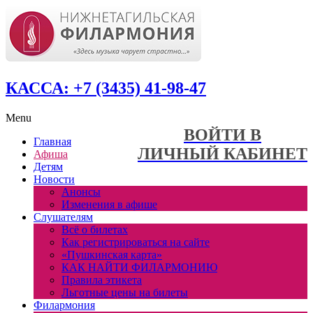
КАССА: +7 (3435) 41-98-47
Menu
ВОЙТИ В
Главная
ЛИЧНЫЙ КАБИНЕТ
Афиша
Детям
Новости
Анонсы
Изменения в афише
Слушателям
Всё о билетах
Как регистрироваться на сайте
«Пушкинская карта»
КАК НАЙТИ ФИЛАРМОНИЮ
Правила этикета
Льготные цены на билеты
Филармония