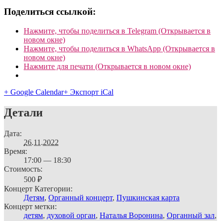
Поделиться ссылкой:
Нажмите, чтобы поделиться в Telegram (Открывается в
новом окне)
Нажмите, чтобы поделиться в WhatsApp (Открывается в
новом окне)
Нажмите для печати (Открывается в новом окне)
+ Google Calendar
+ Экспорт iCal
Детали
Дата:
26.11.2022
Время:
17:00 — 18:30
Стоимость:
500 ₽
Концерт Категории:
Детям
,
Органный концерт
,
Пушкинская карта
Концерт метки:
детям
,
духовой орган
,
Наталья Воронина
,
Органный зал
,