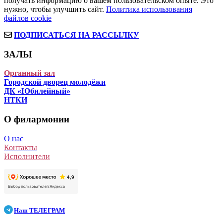
получать информацию о вашем пользовательском опыте. Это
нужно, чтобы улучшить сайт.
Политика использования
файлов cookie
ПОДПИСАТЬСЯ НА РАССЫЛКУ
ЗАЛЫ
Органный зал
Городской дворец молодёжи
ДК «Юбилейный»
НТКИ
О филармонии
О нас
Контакты
Исполнители
Наш
ТЕЛЕГРАМ