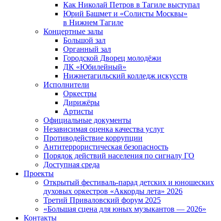
Как Николай Петров в Тагиле выступал
Юрий Башмет и «Солисты Москвы»
в Нижнем Тагиле
Концертные залы
Большой зал
Органный зал
Городской Дворец молодёжи
ДК «Юбилейный»
Нижнетагильский колледж искусств
Исполнители
Оркестры
Дирижёры
Артисты
Официальные документы
Независимая оценка качества услуг
Противодействие коррупции
Антитеррористическая безопасность
Порядок действий населения по сигналу ГО
Доступная среда
Проекты
Открытый фестиваль-парад детских и юношеских
духовых оркестров «Аккорды лета» 2026
Третий Приваловский форум 2025
«Большая сцена для юных музыкантов — 2026»
Контакты