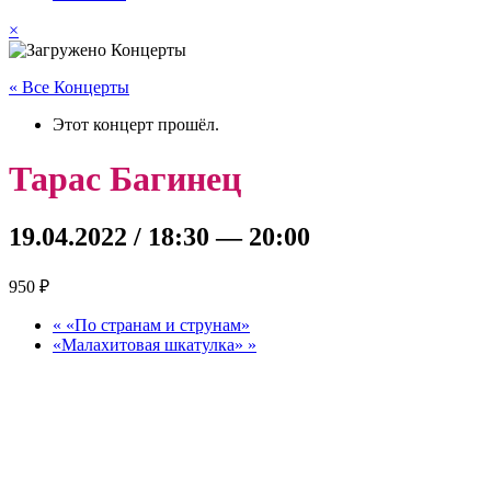
×
« Все Концерты
Этот концерт прошёл.
Тарас Багинец
19.04.2022 / 18:30
—
20:00
950 ₽
«
«По странам и струнам»
«Малахитовая шкатулка»
»