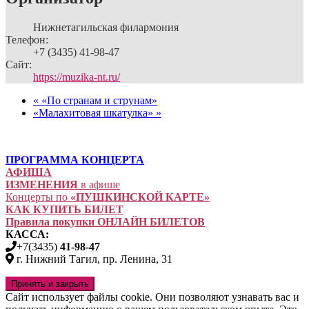
Нижнетагильская филармония
Телефон:
+7 (3435) 41-98-47
Сайт:
https://muzika-nt.ru/
«
«По странам и струнам»
«Малахитовая шкатулка»
»
ПРОГРАММА КОНЦЕРТА
АФИША
ИЗМЕНЕНИЯ
в афише
Концерты по
«ПУШКИНСКОЙ КАРТЕ»
КАК КУПИТЬ БИЛЕТ
Правила покупки ОНЛАЙН БИЛЕТОВ
КАССА:
+7(3435)
41-98-47
г. Нижний Тагил, пр. Ленина, 31
Сайт использует файлы cookie. Они позволяют узнавать вас и