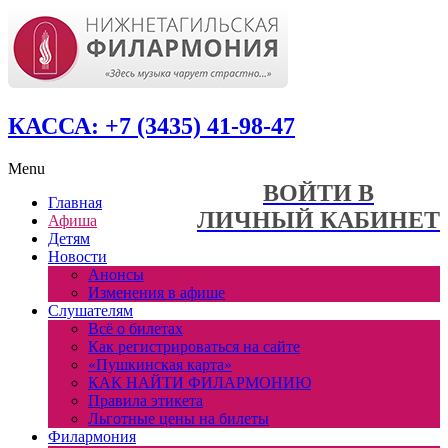
КАССА: +7 (3435) 41-98-47
Menu
ВОЙТИ В
Главная
ЛИЧНЫЙ КАБИНЕТ
Афиша
Детям
Новости
Анонсы
Изменения в афише
Слушателям
Всё о билетах
Как регистрироваться на сайте
«Пушкинская карта»
КАК НАЙТИ ФИЛАРМОНИЮ
Правила этикета
Льготные цены на билеты
Филармония