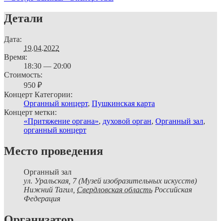
Детали
Дата:
19.04.2022
Время:
18:30 — 20:00
Стоимость:
950 ₽
Концерт Категории:
Органный концерт
,
Пушкинская карта
Концерт метки:
«Притяжение органа»
,
духовой орган
,
Органный зал
,
органный концерт
Место проведения
Органный зал
ул. Уральская, 7 (Музей изобразительных искусств)
Нижний Тагил
,
Свердловская область
Российская
Федерация
Организатор