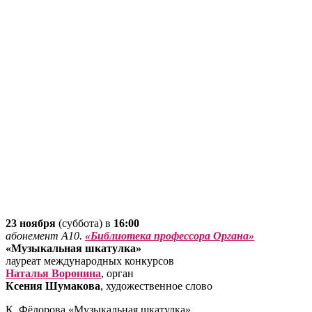
23 ноября
(суббота) в
16:00
абонемент А10.
«Библиотека профессора Органа»
«Музыкальная шкатулка»
лауреат международных конкурсов
Наталья Воронина
, орган
Ксения Шумакова
, художественное слово
К. Фёдорова «Музыкальная шкатулка»