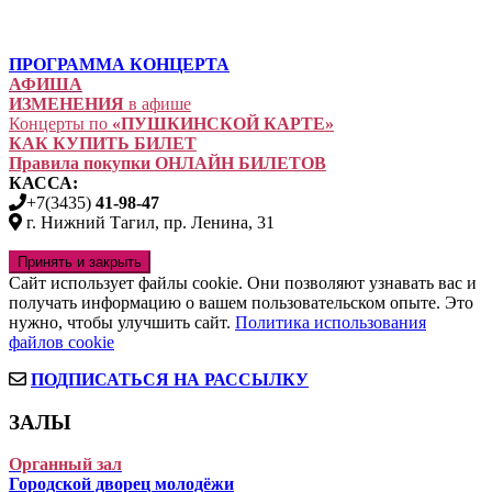
ПРОГРАММА КОНЦЕРТА
АФИША
ИЗМЕНЕНИЯ
в афише
Концерты по
«ПУШКИНСКОЙ КАРТЕ»
КАК КУПИТЬ БИЛЕТ
Правила покупки ОНЛАЙН БИЛЕТОВ
КАССА:
+7(3435)
41-98-47
г. Нижний Тагил, пр. Ленина, 31
Сайт использует файлы cookie. Они позволяют узнавать вас и
получать информацию о вашем пользовательском опыте. Это
нужно, чтобы улучшить сайт.
Политика использования
файлов cookie
ПОДПИСАТЬСЯ НА РАССЫЛКУ
ЗАЛЫ
Органный зал
Городской дворец молодёжи