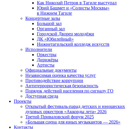
Как Николай Петров в Тагиле выступал
Юрий Башмет и «Солисты Москвы»
в Нижнем Тагиле
Концертные залы
Большой зал
Органный зал
Городской Дворец молодёжи
ДК «Юбилейный»
Нижнетагильский колледж искусств
Исполнители
Оркестры
Дирижёры
Артисты
Официальные документы
Независимая оценка качества услуг
Противодействие коррупции
Антитеррористическая безопасность
Порядок действий населения по сигналу ГО
Доступная среда
Проекты
Открытый фестиваль-парад детских и юношеских
духовых оркестров «Аккорды лета» 2026
Третий Приваловский форум 2025
«Большая сцена для юных музыкантов — 2026»
Контакты