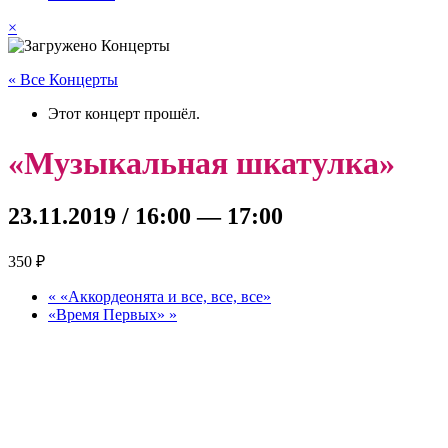
×
« Все Концерты
Этот концерт прошёл.
«Музыкальная шкатулка»
23.11.2019 / 16:00
—
17:00
350 ₽
«
«Аккордеонята и все, все, все»
«Время Первых»
»