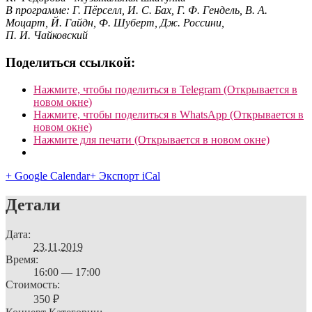
В программе: Г. Пёрселл, И. С. Бах, Г. Ф. Гендель, В. А.
Моцарт, Й. Гайдн, Ф. Шуберт, Дж. Россини,
П. И. Чайковский
Поделиться ссылкой:
Нажмите, чтобы поделиться в Telegram (Открывается в
новом окне)
Нажмите, чтобы поделиться в WhatsApp (Открывается в
новом окне)
Нажмите для печати (Открывается в новом окне)
+ Google Calendar
+ Экспорт iCal
Детали
Дата:
23.11.2019
Время:
16:00 — 17:00
Стоимость:
350 ₽