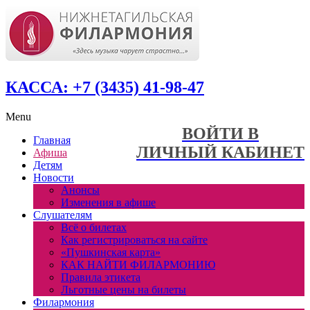
КАССА: +7 (3435) 41-98-47
Menu
ВОЙТИ В
Главная
ЛИЧНЫЙ КАБИНЕТ
Афиша
Детям
Новости
Анонсы
Изменения в афише
Слушателям
Всё о билетах
Как регистрироваться на сайте
«Пушкинская карта»
КАК НАЙТИ ФИЛАРМОНИЮ
Правила этикета
Льготные цены на билеты
Филармония