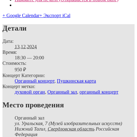
+ Google Calendar
+ Экспорт iCal
Детали
Дата:
13.12.2024
Время:
18:30 — 20:00
Стоимость:
950 ₽
Концерт Категории:
Органный концерт
,
Пушкинская карта
Концерт метки:
духовой орган
,
Органный зал
,
органный концерт
Место проведения
Органный зал
ул. Уральская, 7 (Музей изобразительных искусств)
Нижний Тагил
,
Свердловская область
Российская
Федерация