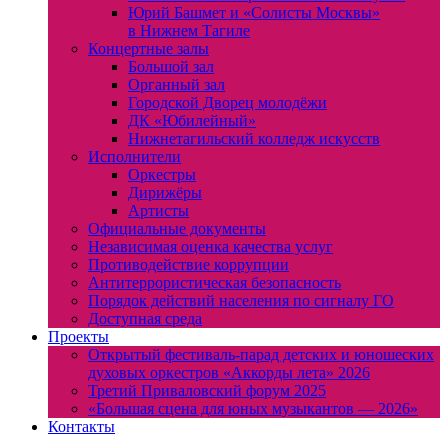
Юрий Башмет и «Солисты Москвы»
в Нижнем Тагиле
Концертные залы
Большой зал
Органный зал
Городской Дворец молодёжи
ДК «Юбилейный»
Нижнетагильский колледж искусств
Исполнители
Оркестры
Дирижёры
Артисты
Официальные документы
Независимая оценка качества услуг
Противодействие коррупции
Антитеррористическая безопасность
Порядок действий населения по сигналу ГО
Доступная среда
Проекты
Открытый фестиваль-парад детских и юношеских
духовых оркестров «Аккорды лета» 2026
Третий Приваловский форум 2025
«Большая сцена для юных музыкантов — 2026»
Контакты