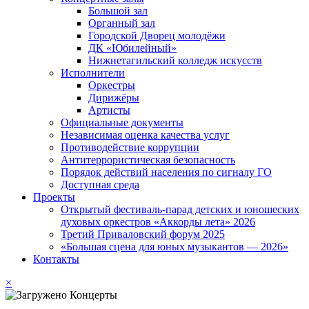
Большой зал
Органный зал
Городской Дворец молодёжи
ДК «Юбилейный»
Нижнетагильский колледж искусств
Исполнители
Оркестры
Дирижёры
Артисты
Официальные документы
Независимая оценка качества услуг
Противодействие коррупции
Антитеррористическая безопасность
Порядок действий населения по сигналу ГО
Доступная среда
Проекты
Открытый фестиваль-парад детских и юношеских
духовых оркестров «Аккорды лета» 2026
Третий Приваловский форум 2025
«Большая сцена для юных музыкантов — 2026»
Контакты
×