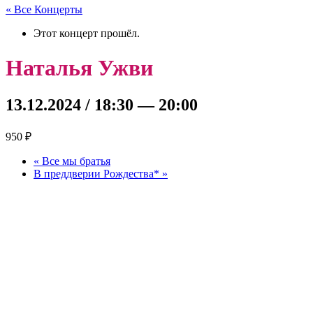
« Все Концерты
Этот концерт прошёл.
Наталья Ужви
13.12.2024 / 18:30
—
20:00
950 ₽
«
Все мы братья
В преддверии Рождества*
»