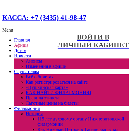
КАССА: +7 (3435) 41-98-47
Menu
ВОЙТИ В
Главная
ЛИЧНЫЙ КАБИНЕТ
Афиша
Детям
Новости
Анонсы
Изменения в афише
Слушателям
Всё о билетах
Как регистрироваться на сайте
«Пушкинская карта»
КАК НАЙТИ ФИЛАРМОНИЮ
Правила этикета
Льготные цены на билеты
Филармония
История
115 лет духовому органу Нижнетагильской
филармонии
Как Николай Петров в Тагиле выступал