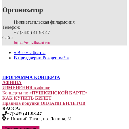
Организатор
Нижнетагильская филармония
Телефон:
+7 (3435) 41-98-47
Сайт:
https://muzika-nt.ru/
«
Все мы братья
В преддверии Рождества*
»
ПРОГРАММА КОНЦЕРТА
АФИША
ИЗМЕНЕНИЯ
в афише
Концерты по
«ПУШКИНСКОЙ КАРТЕ»
КАК КУПИТЬ БИЛЕТ
Правила покупки ОНЛАЙН БИЛЕТОВ
КАССА:
+7(3435)
41-98-47
г. Нижний Тагил, пр. Ленина, 31