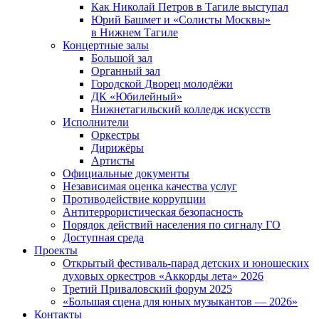
Как Николай Петров в Тагиле выступал
Юрий Башмет и «Солисты Москвы»
в Нижнем Тагиле
Концертные залы
Большой зал
Органный зал
Городской Дворец молодёжи
ДК «Юбилейный»
Нижнетагильский колледж искусств
Исполнители
Оркестры
Дирижёры
Артисты
Официальные документы
Независимая оценка качества услуг
Противодействие коррупции
Антитеррористическая безопасность
Порядок действий населения по сигналу ГО
Доступная среда
Проекты
Открытый фестиваль-парад детских и юношеских
духовых оркестров «Аккорды лета» 2026
Третий Приваловский форум 2025
«Большая сцена для юных музыкантов — 2026»
Контакты