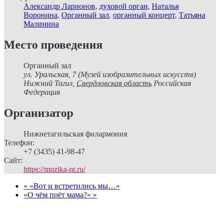
Александр Ларионов
,
духовой орган
,
Наталья
Воронина
,
Органный зал
,
органный концерт
,
Татьяна
Малинина
Место проведения
Органный зал
ул. Уральская, 7 (Музей изобразительных искусств)
Нижний Тагил
,
Свердловская область
Российская
Федерация
Организатор
Нижнетагильская филармония
Телефон:
+7 (3435) 41-98-47
Сайт:
https://muzika-nt.ru/
«
«Вот и встретились мы…»
«О чём поёт мама?»
»