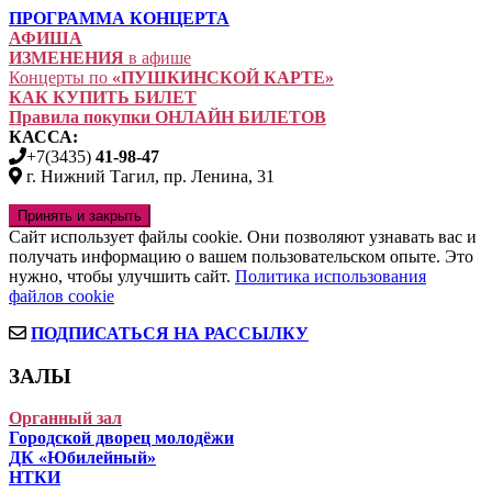
ПРОГРАММА КОНЦЕРТА
АФИША
ИЗМЕНЕНИЯ
в афише
Концерты по
«ПУШКИНСКОЙ КАРТЕ»
КАК КУПИТЬ БИЛЕТ
Правила покупки ОНЛАЙН БИЛЕТОВ
КАССА:
+7(3435)
41-98-47
г. Нижний Тагил, пр. Ленина, 31
Сайт использует файлы cookie. Они позволяют узнавать вас и
получать информацию о вашем пользовательском опыте. Это
нужно, чтобы улучшить сайт.
Политика использования
файлов cookie
ПОДПИСАТЬСЯ НА РАССЫЛКУ
ЗАЛЫ
Органный зал
Городской дворец молодёжи
ДК «Юбилейный»
НТКИ