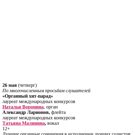
26 мая
(четверг)
По многочисленным просьбам слушателей
«Органный хит-парад»
лауреат международных конкурсов
Наталья Воронина
, орган
Александр Ларионов,
флейта
лауреат международных конкурсов
Татьяна Малинина
,
вокал
12+
Лучшие органные сочинения в исполнении лучших солистов