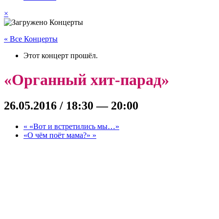
×
« Все Концерты
Этот концерт прошёл.
«Органный хит-парад»
26.05.2016 / 18:30
—
20:00
«
«Вот и встретились мы…»
«О чём поёт мама?»
»