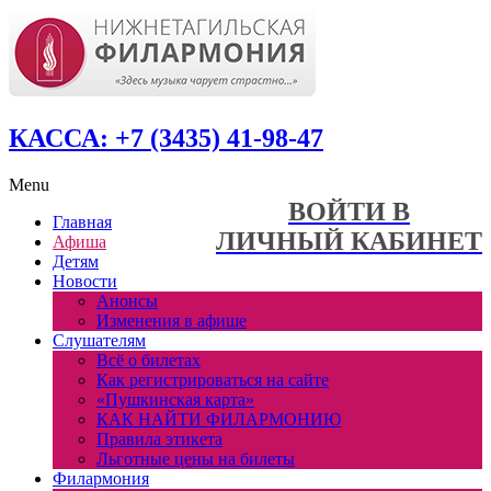
КАССА: +7 (3435) 41-98-47
Menu
ВОЙТИ В
Главная
ЛИЧНЫЙ КАБИНЕТ
Афиша
Детям
Новости
Анонсы
Изменения в афише
Слушателям
Всё о билетах
Как регистрироваться на сайте
«Пушкинская карта»
КАК НАЙТИ ФИЛАРМОНИЮ
Правила этикета
Льготные цены на билеты
Филармония