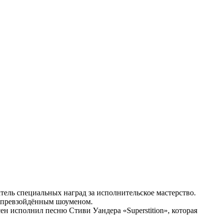
тель специальных наград за исполнительское мастерство.
непревзойдённым шоуменом.
н исполнил песню Стиви Уандера «Superstition», которая
.