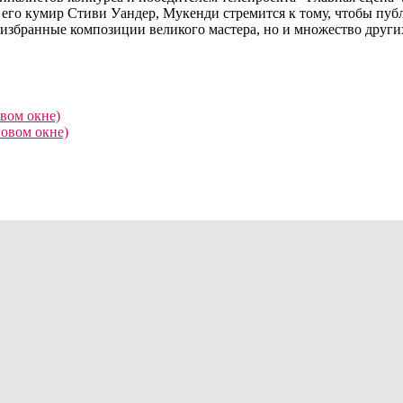
го кумир Стиви Уандер, Мукенди стремится к тому, чтобы публик
избранные композиции великого мастера, но и множество други
овом окне)
новом окне)