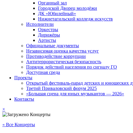
Органный зал
Городской Дворец молодёжи
ДК «Юбилейный»
Нижнетагильский колледж искусств
Исполнители
Оркестры
Дирижёры
Артисты
Официальные документы
Независимая оценка качества услуг
Противодействие коррупции
Антитеррористическая безопасность
Порядок действий населения по сигналу ГО
Доступная среда
Проекты
Открытый фестиваль-парад детских и юношеских д
Третий Приваловский форум 2025
«Большая сцена для юных музыкантов — 2026»
Контакты
×
« Все Концерты