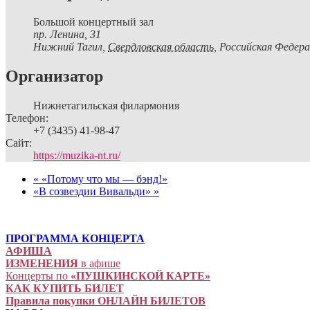
Большой концертный зал
пр. Ленина, 31
Нижний Тагил
,
Свердловская область,
Российская Федера
Организатор
Нижнетагильская филармония
Телефон:
+7 (3435) 41-98-47
Сайт:
https://muzika-nt.ru/
«
«Потому что мы — бэнд!»
«В созвездии Вивальди»
»
ПРОГРАММА КОНЦЕРТА
АФИША
ИЗМЕНЕНИЯ
в афише
Концерты по
«ПУШКИНСКОЙ КАРТЕ»
КАК КУПИТЬ БИЛЕТ
Правила покупки ОНЛАЙН БИЛЕТОВ