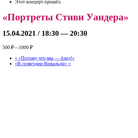
Этот концерт прошёл.
«Портреты Стиви Уандера»
15.04.2021 / 18:30
—
20:30
500 ₽—1000 ₽
«
«Потому что мы — бэнд!»
«В созвездии Вивальди»
»