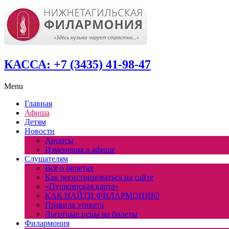
КАССА: +7 (3435) 41-98-47
Menu
Главная
Афиша
Детям
Новости
Анонсы
Изменения в афише
Слушателям
Всё о билетах
Как регистрироваться на сайте
«Пушкинская карта»
КАК НАЙТИ ФИЛАРМОНИЮ
Правила этикета
Льготные цены на билеты
Филармония