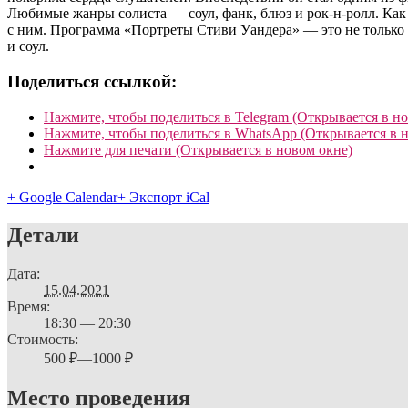
Любимые жанры солиста — соул, фанк, блюз и рок-н-ролл. Как е
с ним. Программа «Портреты Стиви Уандера» — это не только 
и соул.
Поделиться ссылкой:
Нажмите, чтобы поделиться в Telegram (Открывается в н
Нажмите, чтобы поделиться в WhatsApp (Открывается в 
Нажмите для печати (Открывается в новом окне)
+ Google Calendar
+ Экспорт iCal
Детали
Дата:
15.04.2021
Время:
18:30 — 20:30
Стоимость:
500 ₽—1000 ₽
Место проведения