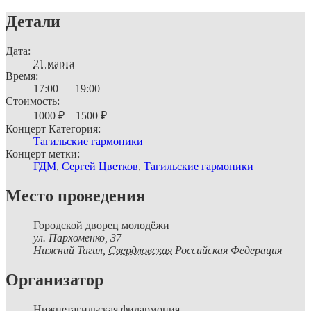
Детали
Дата:
21 марта
Время:
17:00 — 19:00
Стоимость:
1000 ₽—1500 ₽
Концерт Категория:
Тагильские гармоники
Концерт метки:
ГДМ
,
Сергей Цветков
,
Тагильские гармоники
Место проведения
Городской дворец молодёжи
ул. Пархоменко, 37
Нижний Тагил
,
Свердловская
Российская Федерация
Организатор
Нижнетагильская филармония