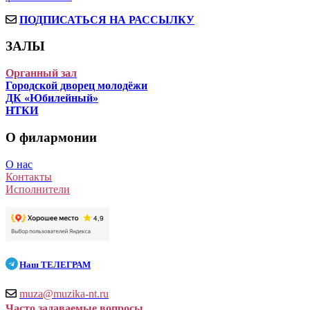
ПОДПИСАТЬСЯ НА РАССЫЛКУ
ЗАЛЫ
Органный зал
Городской дворец молодёжи
ДК «Юбилейный»
НТКИ
О филармонии
О нас
Контакты
Исполнители
Наш
ТЕЛЕГРАМ
muza@muzika-nt.ru
Часто задаваемые вопросы