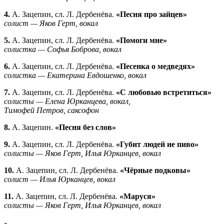
4.
А. Зацепин, сл. Л. Дербенёва.
«Песня про зайцев»
солист — Яков Герт, вокал
5.
А. Зацепин, сл. Л. Дербенёва.
«Помоги мне»
солистка — Софья Боброва, вокал
6.
А. Зацепин, сл. Л. Дербенёва.
«Песенка о медведях»
солистка — Екатерина Евдошенко, вокал
7.
А. Зацепин, сл. Л. Дербенёва.
«С любовью встретиться»
солисты — Елена Юрканцева, вокал,
Тимофей Петров, саксофон
8.
А. Зацепин.
«Песня без слов»
9.
А. Зацепин, сл. Л. Дербенёва.
«Губит людей не пиво»
солисты — Яков Герт, Илья Юрканцев, вокал
10.
А. Зацепин, сл. Л. Дербенёва.
«Чёрные подковы»
солист — Илья Юрканцев, вокал
11.
А. Зацепин, сл. Л. Дербенёва.
«Маруся»
солисты — Яков Герт, Илья Юрканцев, вокал