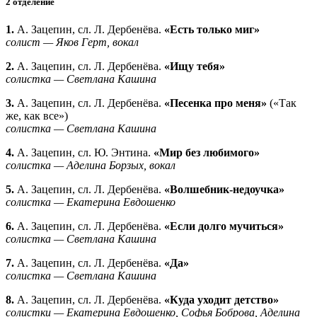
2 отделение
1.
А. Зацепин, сл. Л. Дербенёва.
«Есть только миг»
солист — Яков Герт, вокал
2.
А. Зацепин, сл. Л. Дербенёва.
«Ищу тебя»
солистка — Светлана Кашина
3.
А. Зацепин, сл. Л. Дербенёва.
«Песенка про меня»
(«Так
же, как все»)
солистка — Светлана Кашина
4.
А. Зацепин, сл. Ю. Энтина.
«Мир без любимого»
солистка — Аделина Борзых, вокал
5.
А. Зацепин, сл. Л. Дербенёва.
«Волшебник-недоучка»
солистка — Екатерина Евдошенко
6.
А. Зацепин, сл. Л. Дербенёва.
«Если долго мучиться»
солистка — Светлана Кашина
7.
А. Зацепин, сл. Л. Дербенёва.
«Да»
солистка — Светлана Кашина
8.
А. Зацепин, сл. Л. Дербенёва.
«Куда уходит детство»
солистки — Екатерина Евдошенко, Софья Боброва, Аделина