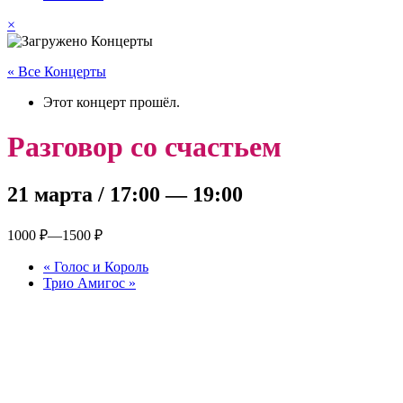
×
« Все Концерты
Этот концерт прошёл.
Разговор со счастьем
21 марта / 17:00
—
19:00
1000 ₽—1500 ₽
«
Голос и Король
Трио Амигос
»