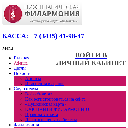
КАССА: +7 (3435) 41-98-47
Menu
ВОЙТИ В
Главная
ЛИЧНЫЙ КАБИНЕТ
Афиша
Детям
Новости
Анонсы
Изменения в афише
Слушателям
Всё о билетах
Как регистрироваться на сайте
«Пушкинская карта»
КАК НАЙТИ ФИЛАРМОНИЮ
Правила этикета
Льготные цены на билеты
Филармония