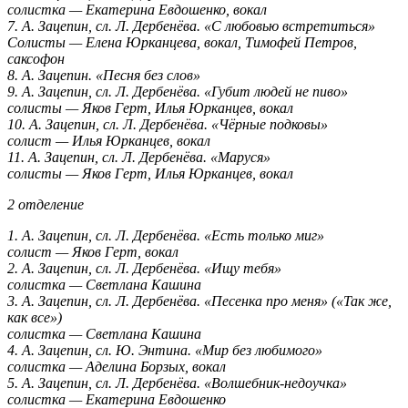
солистка — Екатерина Евдошенко, вокал
7. А. Зацепин, сл. Л. Дербенёва. «С любовью встретиться»
Солисты — Елена Юрканцева, вокал, Тимофей Петров,
саксофон
8. А. Зацепин. «Песня без слов»
9. А. Зацепин, сл. Л. Дербенёва. «Губит людей не пиво»
солисты — Яков Герт, Илья Юрканцев, вокал
10. А. Зацепин, сл. Л. Дербенёва. «Чёрные подковы»
солист — Илья Юрканцев, вокал
11. А. Зацепин, сл. Л. Дербенёва. «Маруся»
солисты — Яков Герт, Илья Юрканцев, вокал
2 отделение
1. А. Зацепин, сл. Л. Дербенёва. «Есть только миг»
солист — Яков Герт, вокал
2. А. Зацепин, сл. Л. Дербенёва. «Ищу тебя»
солистка — Светлана Кашина
3. А. Зацепин, сл. Л. Дербенёва. «Песенка про меня» («Так же,
как все»)
солистка — Светлана Кашина
4. А. Зацепин, сл. Ю. Энтина. «Мир без любимого»
солистка — Аделина Борзых, вокал
5. А. Зацепин, сл. Л. Дербенёва. «Волшебник-недоучка»
солистка — Екатерина Евдошенко