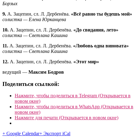
Борзых
9.
А. Зацепин, сл. Л. Дербенёва.
«Всё равно ты будешь мой»
солистка — Елена Юрканцева
10.
А. Зацепин, сл. Л. Дербенёва.
«До свидания, лето»
солистка — Светлана Кашина
11.
А. Зацепин, сл. Л. Дербенёва.
«Любовь одна виновата»
солистка — Светлана Кашина
12.
А. Зацепин, сл. Л. Дербенёва.
«Этот мир»
ведущий —
Максим Бодров
Поделиться ссылкой:
Нажмите, чтобы поделиться в Telegram (Открывается в
новом окне)
Нажмите, чтобы поделиться в WhatsApp (Открывается в
новом окне)
Нажмите для печати (Открывается в новом окне)
+ Google Calendar
+ Экспорт iCal