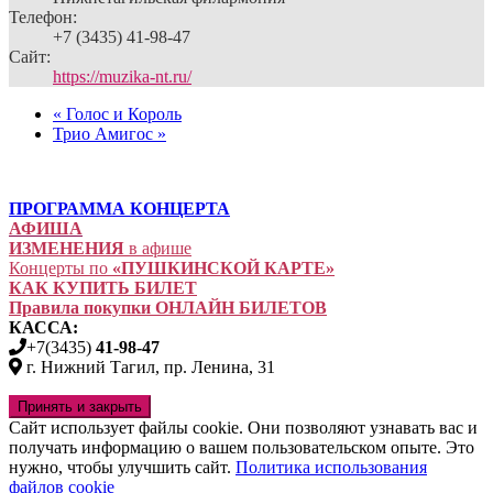
Телефон:
+7 (3435) 41-98-47
Сайт:
https://muzika-nt.ru/
«
Голос и Король
Трио Амигос
»
ПРОГРАММА КОНЦЕРТА
АФИША
ИЗМЕНЕНИЯ
в афише
Концерты по
«ПУШКИНСКОЙ КАРТЕ»
КАК КУПИТЬ БИЛЕТ
Правила покупки ОНЛАЙН БИЛЕТОВ
КАССА:
+7(3435)
41-98-47
г. Нижний Тагил, пр. Ленина, 31
Сайт использует файлы cookie. Они позволяют узнавать вас и
получать информацию о вашем пользовательском опыте. Это
нужно, чтобы улучшить сайт.
Политика использования
файлов cookie