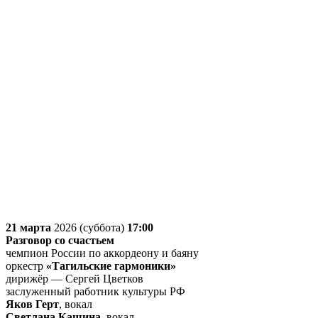
21 марта
2026 (суббота)
17:00
Разговор со счастьем
чемпион России по аккордеону и баяну
оркестр
«Тагильские гармоники»
дирижёр — Сергей Цветков
заслуженный работник культуры РФ
Яков Герт
, вокал
Светлана Кашина
, вокал