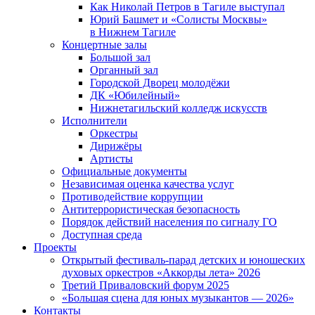
Как Николай Петров в Тагиле выступал
Юрий Башмет и «Солисты Москвы»
в Нижнем Тагиле
Концертные залы
Большой зал
Органный зал
Городской Дворец молодёжи
ДК «Юбилейный»
Нижнетагильский колледж искусств
Исполнители
Оркестры
Дирижёры
Артисты
Официальные документы
Независимая оценка качества услуг
Противодействие коррупции
Антитеррористическая безопасность
Порядок действий населения по сигналу ГО
Доступная среда
Проекты
Открытый фестиваль-парад детских и юношеских
духовых оркестров «Аккорды лета» 2026
Третий Приваловский форум 2025
«Большая сцена для юных музыкантов — 2026»
Контакты