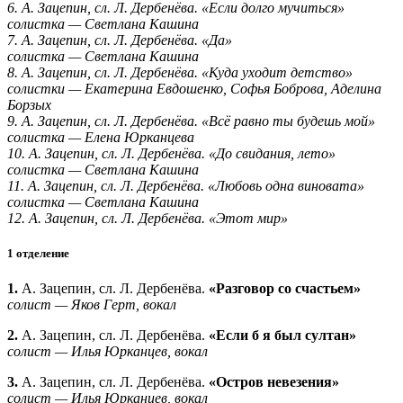
6. А. Зацепин, сл. Л. Дербенёва. «Если долго мучиться»
солистка — Светлана Кашина
7. А. Зацепин, сл. Л. Дербенёва. «Да»
солистка — Светлана Кашина
8. А. Зацепин, сл. Л. Дербенёва. «Куда уходит детство»
солистки — Екатерина Евдошенко, Софья Боброва, Аделина
Борзых
9. А. Зацепин, сл. Л. Дербенёва. «Всё равно ты будешь мой»
солистка — Елена Юрканцева
10. А. Зацепин, сл. Л. Дербенёва. «До свидания, лето»
солистка — Светлана Кашина
11. А. Зацепин, сл. Л. Дербенёва. «Любовь одна виновата»
солистка — Светлана Кашина
12. А. Зацепин, сл. Л. Дербенёва. «Этот мир»
1 отделение
1.
А. Зацепин, сл. Л. Дербенёва.
«Разговор со счастьем»
солист — Яков Герт, вокал
2.
А. Зацепин, сл. Л. Дербенёва.
«Если б я был султан»
солист — Илья Юрканцев, вокал
3.
А. Зацепин, сл. Л. Дербенёва.
«Остров невезения»
солист — Илья Юрканцев, вокал