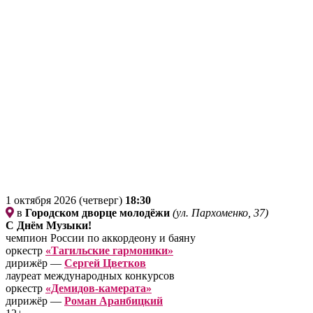
1 октября 2026 (четверг)
18:30
в
Городском дворце молодёжи
(ул. Пархоменко, 37)
С Днём Музыки!
чемпион России по аккордеону и баяну
оркестр
«Тагильские гармоники»
дирижёр —
Сергей Цветков
лауреат международных конкурсов
оркестр
«Демидов-камерата»
дирижёр —
Роман Аранбицкий