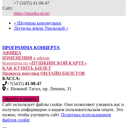
+7 (3435) 41-98-47
Сайт:
https://muzika-nt.ru/
«
Шедевры киномузыки
Легенды земли Уральской
»
ПРОГРАММА КОНЦЕРТА
АФИША
ИЗМЕНЕНИЯ
в афише
Концерты по
«ПУШКИНСКОЙ КАРТЕ»
КАК КУПИТЬ БИЛЕТ
Правила покупки ОНЛАЙН БИЛЕТОВ
КАССА:
+7(3435)
41-98-47
г. Нижний Тагил, пр. Ленина, 31
Сайт использует файлы cookie. Они позволяют узнавать вас и
получать информацию о вашем пользовательском опыте. Это
нужно, чтобы улучшить сайт.
Политика использования
файлов cookie