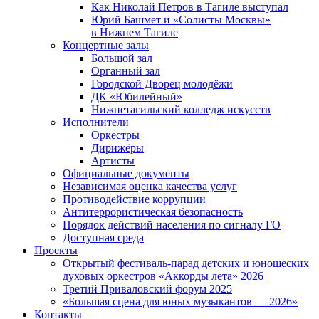
Как Николай Петров в Тагиле выступал
Юрий Башмет и «Солисты Москвы»
в Нижнем Тагиле
Концертные залы
Большой зал
Органный зал
Городской Дворец молодёжи
ДК «Юбилейный»
Нижнетагильский колледж искусств
Исполнители
Оркестры
Дирижёры
Артисты
Официальные документы
Независимая оценка качества услуг
Противодействие коррупции
Антитеррористическая безопасность
Порядок действий населения по сигналу ГО
Доступная среда
Проекты
Открытый фестиваль-парад детских и юношеских
духовых оркестров «Аккорды лета» 2026
Третий Приваловский форум 2025
«Большая сцена для юных музыкантов — 2026»
Контакты