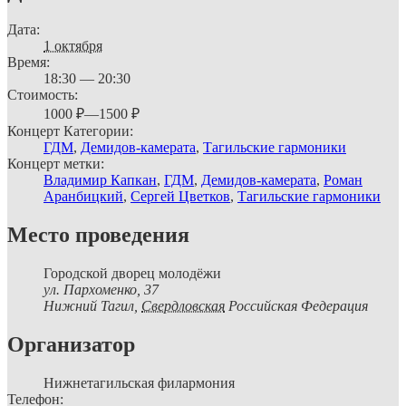
Дата:
1 октября
Время:
18:30 — 20:30
Стоимость:
1000 ₽—1500 ₽
Концерт Категории:
ГДМ
,
Демидов-камерата
,
Тагильские гармоники
Концерт метки:
Владимир Капкан
,
ГДМ
,
Демидов-камерата
,
Роман
Аранбицкий
,
Сергей Цветков
,
Тагильские гармоники
Место проведения
Городской дворец молодёжи
ул. Пархоменко, 37
Нижний Тагил
,
Свердловская
Российская Федерация
Организатор
Нижнетагильская филармония
Телефон: