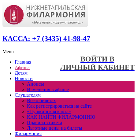
КАССА: +7 (3435) 41-98-47
Menu
ВОЙТИ В
Главная
ЛИЧНЫЙ КАБИНЕТ
Афиша
Детям
Новости
Анонсы
Изменения в афише
Слушателям
Всё о билетах
Как регистрироваться на сайте
«Пушкинская карта»
КАК НАЙТИ ФИЛАРМОНИЮ
Правила этикета
Льготные цены на билеты
Филармония