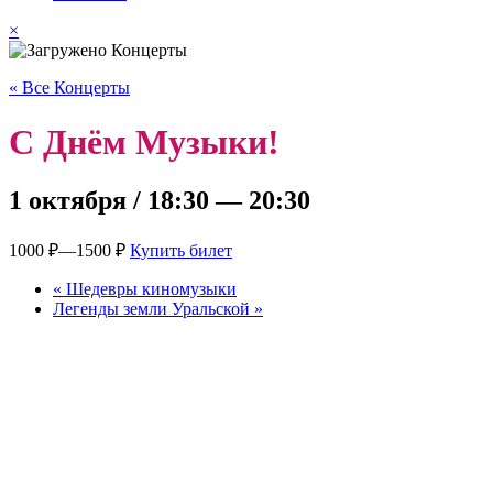
×
« Все Концерты
С Днём Музыки!
1 октября / 18:30
—
20:30
1000 ₽—1500 ₽
Купить билет
«
Шедевры киномузыки
Легенды земли Уральской
»