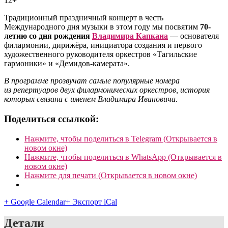
12+
Традиционный праздничный концерт в честь
Международного дня музыки в этом году мы посвятим
70-
летию со дня рождения
Владимира Капкана
— основателя
филармонии, дирижёра, инициатора создания и первого
художественного руководителя оркестров «Тагильские
гармоники» и «Демидов-камерата».
В программе прозвучат самые популярные номера
из репертуаров двух филармонических оркестров, история
которых связана с именем Владимира Ивановича.
Поделиться ссылкой:
Нажмите, чтобы поделиться в Telegram (Открывается в
новом окне)
Нажмите, чтобы поделиться в WhatsApp (Открывается в
новом окне)
Нажмите для печати (Открывается в новом окне)
+ Google Calendar
+ Экспорт iCal
Детали