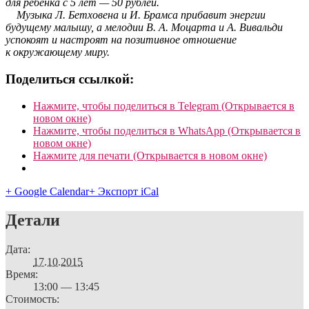
для ребенка с 5 лет — 50 рублей.
Музыка Л. Бетховена и И. Брамса прибавит энергии
будущему малышу, а мелодии В. А. Моцарта и А. Вивальди
успокоят и настроят на позитивное отношение
к окружающему миру.
Поделиться ссылкой:
Нажмите, чтобы поделиться в Telegram (Открывается в
новом окне)
Нажмите, чтобы поделиться в WhatsApp (Открывается в
новом окне)
Нажмите для печати (Открывается в новом окне)
+ Google Calendar
+ Экспорт iCal
Детали
Дата:
17.10.2015
Время:
13:00 — 13:45
Стоимость: