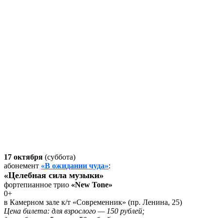
17 октября
(суббота)
абонемент
«В ожидании чуда»
:
«Целебная сила музыки»
фортепианное трио
«New Tone»
0+
в Камерном зале к/т «Современник» (пр. Ленина, 25)
Цена билета: для взрослого — 150 рублей;