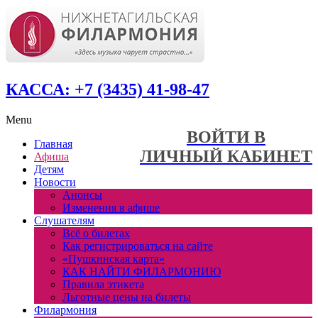
КАССА: +7 (3435) 41-98-47
Menu
ВОЙТИ В
Главная
ЛИЧНЫЙ КАБИНЕТ
Афиша
Детям
Новости
Анонсы
Изменения в афише
Слушателям
Всё о билетах
Как регистрироваться на сайте
«Пушкинская карта»
КАК НАЙТИ ФИЛАРМОНИЮ
Правила этикета
Льготные цены на билеты
Филармония