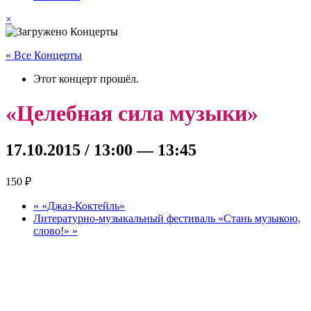
×
« Все Концерты
Этот концерт прошёл.
«Целебная сила музыки»
17.10.2015 / 13:00
—
13:45
150 ₽
«
«Джаз-Коктейль»
Литературно-музыкальный фестиваль «Стань музыкою,
слово!»
»