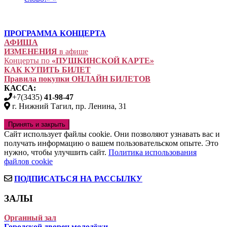
ПРОГРАММА КОНЦЕРТА
АФИША
ИЗМЕНЕНИЯ
в афише
Концерты по
«ПУШКИНСКОЙ КАРТЕ»
КАК КУПИТЬ БИЛЕТ
Правила покупки ОНЛАЙН БИЛЕТОВ
КАССА:
+7(3435)
41-98-47
г. Нижний Тагил, пр. Ленина, 31
Сайт использует файлы cookie. Они позволяют узнавать вас и
получать информацию о вашем пользовательском опыте. Это
нужно, чтобы улучшить сайт.
Политика использования
файлов cookie
ПОДПИСАТЬСЯ НА РАССЫЛКУ
ЗАЛЫ
Органный зал
Городской дворец молодёжи