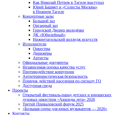
Как Николай Петров в Тагиле выступал
Юрий Башмет и «Солисты Москвы»
в Нижнем Тагиле
Концертные залы
Большой зал
Органный зал
Городской Дворец молодёжи
ДК «Юбилейный»
Нижнетагильский колледж искусств
Исполнители
Оркестры
Дирижёры
Артисты
Официальные документы
Независимая оценка качества услуг
Противодействие коррупции
Антитеррористическая безопасность
Порядок действий населения по сигналу ГО
Доступная среда
Проекты
Открытый фестиваль-парад детских и юношеских
духовых оркестров «Аккорды лета» 2026
Третий Приваловский форум 2025
«Большая сцена для юных музыкантов — 2026»
Контакты