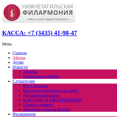
КАССА: +7 (3435) 41-98-47
Menu
Главная
Афиша
Детям
Новости
Анонсы
Изменения в афише
Слушателям
Всё о билетах
Как регистрироваться на сайте
«Пушкинская карта»
КАК НАЙТИ ФИЛАРМОНИЮ
Правила этикета
Льготные цены на билеты
Филармония