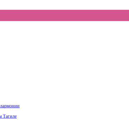
илармонии
м Тагиле