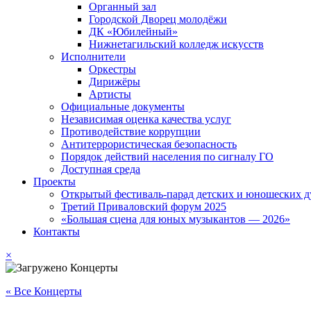
Органный зал
Городской Дворец молодёжи
ДК «Юбилейный»
Нижнетагильский колледж искусств
Исполнители
Оркестры
Дирижёры
Артисты
Официальные документы
Независимая оценка качества услуг
Противодействие коррупции
Антитеррористическая безопасность
Порядок действий населения по сигналу ГО
Доступная среда
Проекты
Открытый фестиваль-парад детских и юношеских д
Третий Приваловский форум 2025
«Большая сцена для юных музыкантов — 2026»
Контакты
×
« Все Концерты