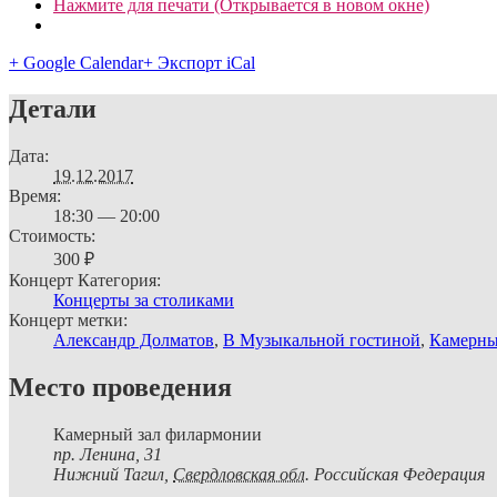
Нажмите для печати (Открывается в новом окне)
+ Google Calendar
+ Экспорт iCal
Детали
Дата:
19.12.2017
Время:
18:30 — 20:00
Стоимость:
300 ₽
Концерт Категория:
Концерты за столиками
Концерт метки:
Александр Долматов
,
В Музыкальной гостиной
,
Камерны
Место проведения
Камерный зал филармонии
пр. Ленина, 31
Нижний Тагил
,
Свердловская обл.
Российская Федерация