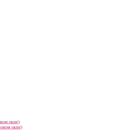
овом окне)
новом окне)