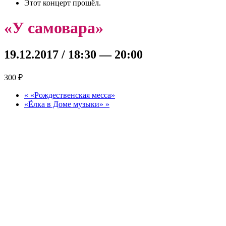
Этот концерт прошёл.
«У самовара»
19.12.2017 / 18:30
—
20:00
300 ₽
«
«Рождественская месса»
«Ёлка в Доме музыки»
»