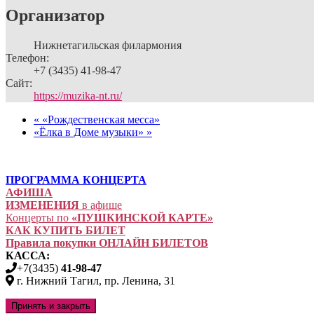
Организатор
Нижнетагильская филармония
Телефон:
+7 (3435) 41-98-47
Сайт:
https://muzika-nt.ru/
«
«Рождественская месса»
«Ёлка в Доме музыки»
»
ПРОГРАММА КОНЦЕРТА
АФИША
ИЗМЕНЕНИЯ
в афише
Концерты по
«ПУШКИНСКОЙ КАРТЕ»
КАК КУПИТЬ БИЛЕТ
Правила покупки ОНЛАЙН БИЛЕТОВ
КАССА:
+7(3435)
41-98-47
г. Нижний Тагил, пр. Ленина, 31