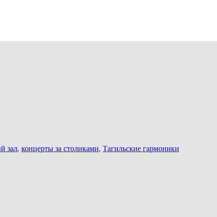
й зал
,
концерты за столиками
,
Тагильские гармоники