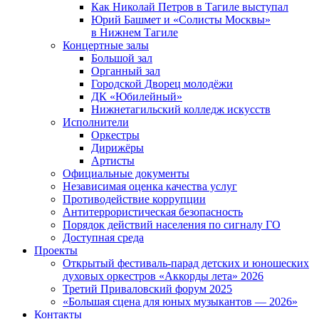
Как Николай Петров в Тагиле выступал
Юрий Башмет и «Солисты Москвы»
в Нижнем Тагиле
Концертные залы
Большой зал
Органный зал
Городской Дворец молодёжи
ДК «Юбилейный»
Нижнетагильский колледж искусств
Исполнители
Оркестры
Дирижёры
Артисты
Официальные документы
Независимая оценка качества услуг
Противодействие коррупции
Антитеррористическая безопасность
Порядок действий населения по сигналу ГО
Доступная среда
Проекты
Открытый фестиваль-парад детских и юношеских
духовых оркестров «Аккорды лета» 2026
Третий Приваловский форум 2025
«Большая сцена для юных музыкантов — 2026»
Контакты