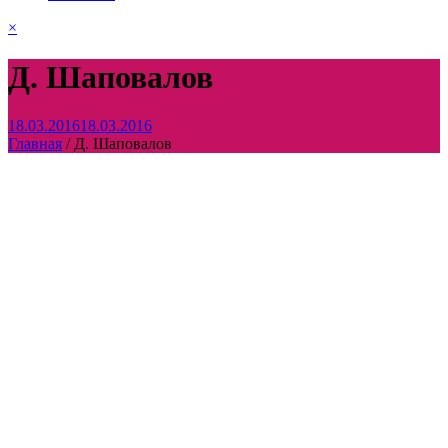
×
Д. Шаповалов
18.03.2016
18.03.2016
Главная
/
Д. Шаповалов