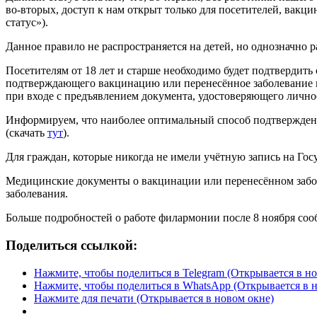
во‑вторых, доступ к нам открыт только для посетителей, вак
статус»).
Данное правило не распространяется на детей, но однозначно
Посетителям от 18 лет и старше необходимо будет подтвердит
подтверждающего вакцинацию или перенесённое заболевание к
при входе с предъявлением документа, удостоверяющего лично
Информируем, что наиболее оптимальный способ подтвержден
(скачать
тут
).
Для граждан, которые никогда не имели учётную запись на Го
Медицинские документы о вакцинации или перенесённом забо
заболевания.
Больше подробностей о работе филармонии после 8 ноября со
Поделиться ссылкой:
Нажмите, чтобы поделиться в Telegram (Открывается в н
Нажмите, чтобы поделиться в WhatsApp (Открывается в 
Нажмите для печати (Открывается в новом окне)