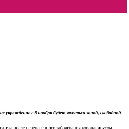
е учреждение с 8 ноября будет являться зоной, свободной
титела после перенесённого заболевания коронавирусом,