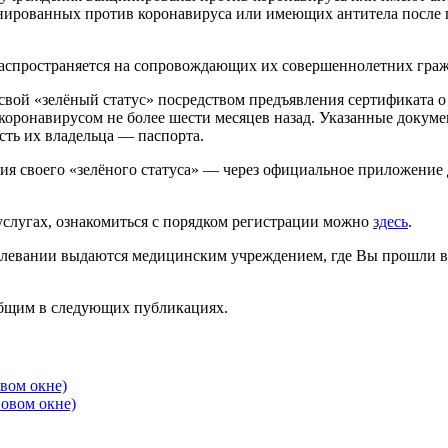
цинированных против коронавируса или имеющих антитела после
 распространяется на сопровождающих их совершеннолетних граж
ь свой «зелёный статус» посредством предъявления сертификата
оронавирусом не более шести месяцев назад. Указанные докуме
сть их владельца — паспорта.
ия своего «зелёного статуса» — через официальное приложени
суслугах, ознакомиться с порядком регистрации можно
здесь
.
левании выдаются медицинским учреждением, где Вы прошли в
общим в следующих публикациях.
овом окне)
новом окне)