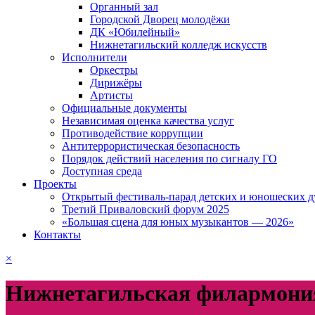
Органный зал
Городской Дворец молодёжи
ДК «Юбилейный»
Нижнетагильский колледж искусств
Исполнители
Оркестры
Дирижёры
Артисты
Официальные документы
Независимая оценка качества услуг
Противодействие коррупции
Антитеррористическая безопасность
Порядок действий населения по сигналу ГО
Доступная среда
Проекты
Открытый фестиваль-парад детских и юношеских д
Третий Приваловский форум 2025
«Большая сцена для юных музыкантов — 2026»
Контакты
×
Нижнетагильская филармония 