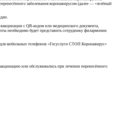
 перенесённого заболевания коронавирусом (далее — «зелёный
дан.
 о вакцинации с QR‑кодом или медицинского документа,
нты необходимо будет представить сотруднику филармонии
е для мобильных телефонов «Госуслуги СТОП Коронавирус»
акцинацию или обслуживались при лечении перенесённого