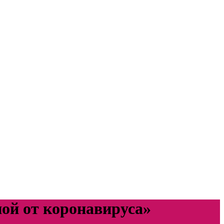
ой от коронавируса»