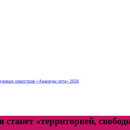
уховых оркестров «Аккорды лета» 2026
станет «территорией, свободн