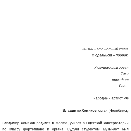
…Жизнь – это нотный стан.
И органист – пророк.
К слушающим орган
Тихо
нисходит
Бог…
народный артист РФ
Владимир Хомяков
, орган (Челябинск)
Владимир Хомяков родился в Москве, учился в Одесской консерватории
по классу фортепиано и органа. Будучи студентом, музыкант был