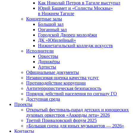
Как Николай Петров в Тагиле выступал
Юрий Башмет и «Солисты Москвы»
в Нижнем Тагиле
Концертные залы
Большой зал
Органный зал
Городской Дворец молодёжи
ДК «Юбилейный»
Нижнетагильский колледж искусств
Исполнители
Оркестры
Дирижёры
Артисты
Официальные документы
Независимая оценка качества услуг
Противодействие коррупции
Антитеррористическая безопасность
Порядок действий населения по сигналу ГО
Доступная среда
Проекты
Открытый фестиваль-парад детских и юношеских
духовых оркестров «Аккорды лета» 2026
Третий Приваловский форум 2025
«Большая сцена для юных музыкантов — 2026»
Контакты