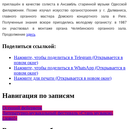
приглашён в качестве солиста в Ансамбль старинной музыки Одесской
филармонии. Позже изучал искусство органостроения у г. Далманиса,
главного органного мастера Домского концертного зала в Риге.
Полученные знания вскоре пригодились молодому органисту: в 1987
он участвовал в монтаже органа Челябинского органного зала.
Продолжение
здесь
Поделиться ссылкой:
Нажмите, чтобы поделиться в Telegram (Открывается в
новом окне)
Нажмите, чтобы поделиться в WhatsApp (Открывается в
новом окне)
Нажмите для печати (Открывается в новом окне)
Навигация по записям
Осенний фейерверк
Литературно-музыкальный фестиваль «Стань музыкою,
слово!»