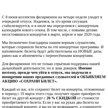
С 8 июня коллектив филармонии на четыре недели уходит в
очередной отпуск. Надеемся, за это время ситуация
стабилизируется, и в июле мы определимся с концертным
календарём нового сезона. В том числе, с новыми датами
несостоявшихся концертов в марте, апреле и мае 2020 года.
Мы бесконечно благодарны нашим верным слушателям,
которые сохранили билеты на эти концертные программы. И
напоминаем: билеты будут действительны на НОВЫЕ даты,
равно как и абонементы с перенесёнными концертами.
Для филармонии это не только серьёзная поддержка нашей
дальнейшей деятельности, но и знак доверия.
Именно
поэтому, прежде чем уйти в отпуск, мы подумали о
поощрении наших преданных слушателей и ОБЪЯВЛЯЕМ
АКЦИЮ «СОХРАНИ БИЛЕТ».
Каждый из вас, кто сохранит билет на концерты, отложенные
в период с 19 марта этого года, получает право приобрести
билет на другой концерт с
20 % СКИДКОЙ
от стоимости
приобретаемого билета. Если у вас на руках два билета на
отложенный концерт, и вы их не возвращаете, а планируете