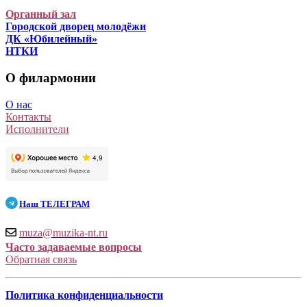
Органный зал
Городской дворец молодёжи
ДК «Юбилейный»
НТКИ
О филармонии
О нас
Контакты
Исполнители
Наш
ТЕЛЕГРАМ
muza@muzika-nt.ru
Часто задаваемые вопросы
Обратная связь
Политика конфиденциальности