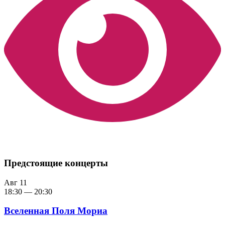
Предстоящие концерты
Авг
11
18:30
—
20:30
Вселенная Поля Мориа