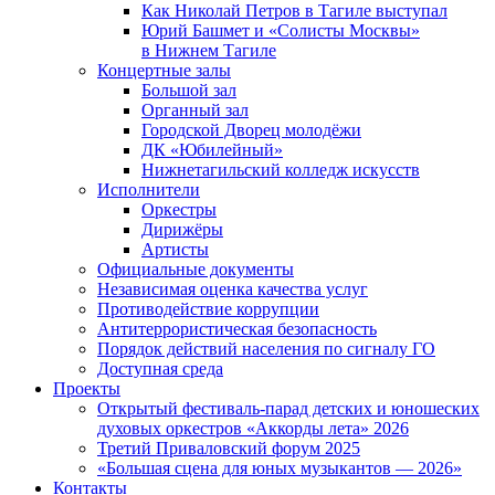
Как Николай Петров в Тагиле выступал
Юрий Башмет и «Солисты Москвы»
в Нижнем Тагиле
Концертные залы
Большой зал
Органный зал
Городской Дворец молодёжи
ДК «Юбилейный»
Нижнетагильский колледж искусств
Исполнители
Оркестры
Дирижёры
Артисты
Официальные документы
Независимая оценка качества услуг
Противодействие коррупции
Антитеррористическая безопасность
Порядок действий населения по сигналу ГО
Доступная среда
Проекты
Открытый фестиваль-парад детских и юношеских
духовых оркестров «Аккорды лета» 2026
Третий Приваловский форум 2025
«Большая сцена для юных музыкантов — 2026»
Контакты