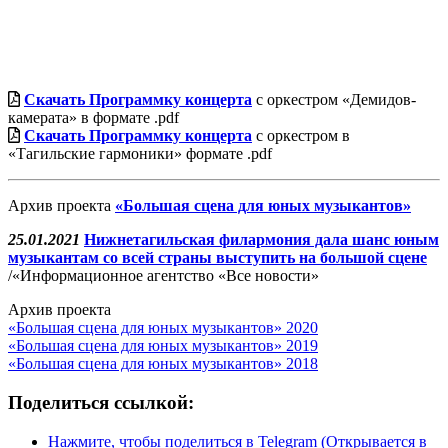
Скачать Программку концерта
с оркестром «Демидов-
камерата» в формате .pdf
Скачать Программку концерта
с оркестром в
«Тагильские гармоники» формате .pdf
Архив проекта
«Большая сцена для юных музыкантов»
25.01.2021
Нижнетагильская филармония дала шанс юным
музыкантам со всей страны выступить на большой сцене
/«Информационное агентство «Все новости»
Архив проекта
«Большая сцена для юных музыкантов» 2020
«Большая сцена для юных музыкантов» 2019
«Большая сцена для юных музыкантов» 2018
Поделиться ссылкой:
Нажмите, чтобы поделиться в Telegram (Открывается в