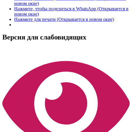
новом окне)
Нажмите, чтобы поделиться в WhatsApp (Открывается в
новом окне)
Нажмите для печати (Открывается в новом окне)
Версия для слабовидящих