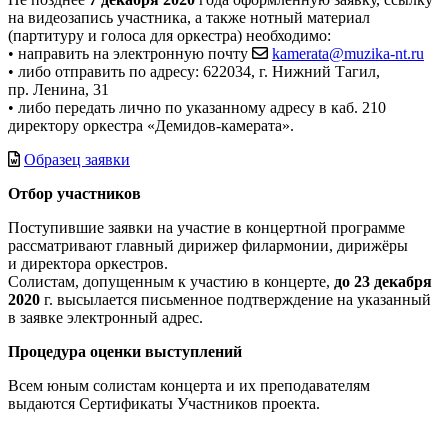
на видеозапись участника, а также нотный материал
(партитуру и голоса для оркестра) необходимо:
• направить на электронную почту
kamerata@muzika-nt.ru
• либо отправить по адресу: 622034, г. Нижний Тагил,
пр. Ленина, 31
• либо передать лично по указанному адресу в каб. 210
директору оркестра «Демидов-камерата».
Образец заявки
Отбор участников
Поступившие заявки на участие в концертной программе
рассматривают главный дирижер филармонии, дирижёры
и директора оркестров.
Солистам, допущенным к участию в концерте,
до 23 декабря
2020
г. высылается письменное подтверждение на указанный
в заявке электронный адрес.
Процедура оценки выступлений
Всем юным солистам концерта и их преподавателям
выдаются Сертификаты Участников проекта.