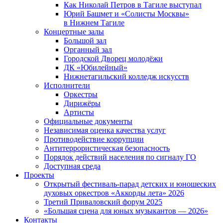
Как Николай Петров в Тагиле выступал
Юрий Башмет и «Солисты Москвы»
в Нижнем Тагиле
Концертные залы
Большой зал
Органный зал
Городской Дворец молодёжи
ДК «Юбилейный»
Нижнетагильский колледж искусств
Исполнители
Оркестры
Дирижёры
Артисты
Официальные документы
Независимая оценка качества услуг
Противодействие коррупции
Антитеррористическая безопасность
Порядок действий населения по сигналу ГО
Доступная среда
Проекты
Открытый фестиваль-парад детских и юношеских
духовых оркестров «Аккорды лета» 2026
Третий Приваловский форум 2025
«Большая сцена для юных музыкантов — 2026»
Контакты