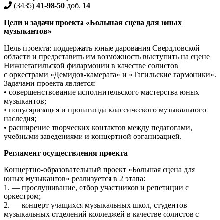
(3435)
41-98-50
доб.
14
Цели и задачи проекта «Большая сцена для юных
музыкантов»
Цель проекта: поддержать юные дарования Свердловской
области и предоставить им возможность выступить на сцене
Нижнетагильской филармонии в качестве солистов
с оркестрами «Демидов-камерата» и «Тагильские гармоники».
Задачами проекта является:
• совершенствование исполнительского мастерства юных
музыкантов;
• популяризация и пропаганда классического музыкального
наследия;
• расширение творческих контактов между педагогами,
учебными заведениями и концертной организацией.
Регламент осуществления проекта
Концертно-образовательный проект «Большая сцена для
юных музыкантов» реализуется в 2 этапа:
1. — прослушивание, отбор участников и репетиции с
оркестром;
2. — концерт учащихся музыкальных школ, студентов
музыкальных отделений колледжей в качестве солистов с