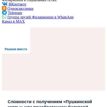
ВКонтакте
Одноклассники
Telegram
Группа друзей Филармонии в WhatsApp
Канал в MAX
Решаем вместе
Сложности с получением «Пушкинской