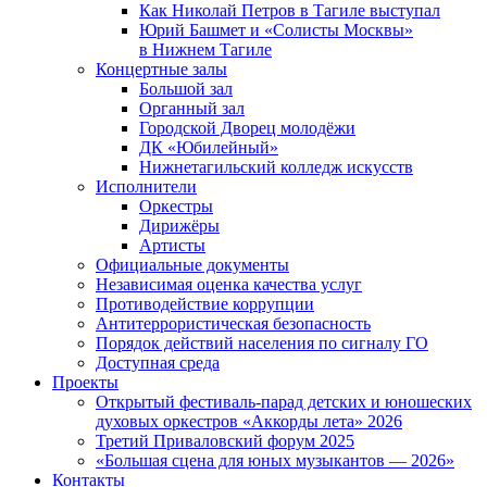
Как Николай Петров в Тагиле выступал
Юрий Башмет и «Солисты Москвы»
в Нижнем Тагиле
Концертные залы
Большой зал
Органный зал
Городской Дворец молодёжи
ДК «Юбилейный»
Нижнетагильский колледж искусств
Исполнители
Оркестры
Дирижёры
Артисты
Официальные документы
Независимая оценка качества услуг
Противодействие коррупции
Антитеррористическая безопасность
Порядок действий населения по сигналу ГО
Доступная среда
Проекты
Открытый фестиваль-парад детских и юношеских
духовых оркестров «Аккорды лета» 2026
Третий Приваловский форум 2025
«Большая сцена для юных музыкантов — 2026»
Контакты