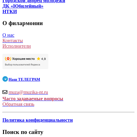
Городской дворец молодёжи
ДК «Юбилейный»
НТКИ
О филармонии
О нас
Контакты
Исполнители
Наш
ТЕЛЕГРАМ
muza@muzika-nt.ru
Часто задаваемые вопросы
Обратная связь
Политика конфиденциальности
Поиск по сайту