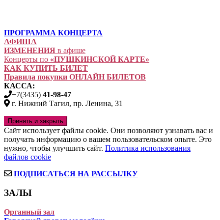
ПРОГРАММА КОНЦЕРТА
АФИША
ИЗМЕНЕНИЯ
в афише
Концерты по
«ПУШКИНСКОЙ КАРТЕ»
КАК КУПИТЬ БИЛЕТ
Правила покупки ОНЛАЙН БИЛЕТОВ
КАССА:
+7(3435)
41-98-47
г. Нижний Тагил, пр. Ленина, 31
Сайт использует файлы cookie. Они позволяют узнавать вас и
получать информацию о вашем пользовательском опыте. Это
нужно, чтобы улучшить сайт.
Политика использования
файлов cookie
ПОДПИСАТЬСЯ НА РАССЫЛКУ
ЗАЛЫ
Органный зал