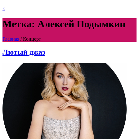
×
Метка: Алексей Подымкин
Главная
/
Концерт
Лютый джаз