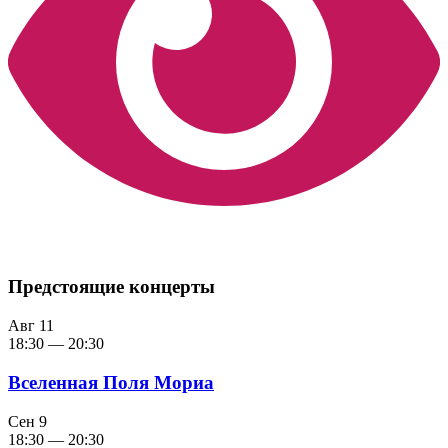
Предстоящие концерты
Авг
11
18:30
—
20:30
Вселенная Поля Мориа
Сен
9
18:30
—
20:30