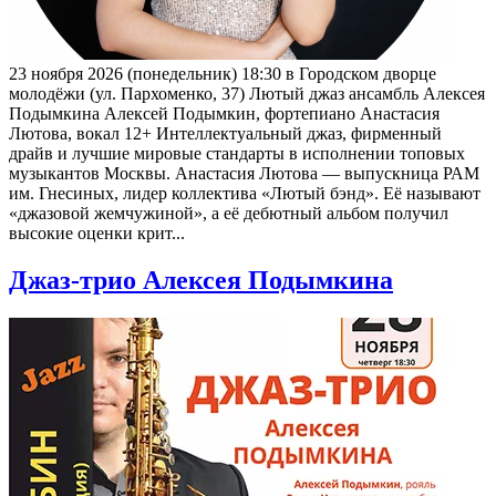
23 ноября 2026 (понедельник) 18:30 в Городском дворце
молодёжи (ул. Пархоменко, 37) Лютый джаз ансамбль Алексея
Подымкина Алексей Подымкин, фортепиано Анастасия
Лютова, вокал 12+ Интеллектуальный джаз, фирменный
драйв и лучшие мировые стандарты в исполнении топовых
музыкантов Москвы. Анастасия Лютова — выпускница РАМ
им. Гнесиных, лидер коллектива «Лютый бэнд». Её называют
«джазовой жемчужиной», а её дебютный альбом получил
высокие оценки крит...
Джаз-трио Алексея Подымкина