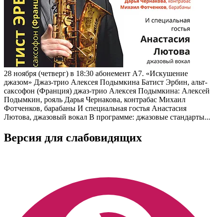
28 ноября (четверг) в 18:30 абонемент А7. «Искушение
джазом» Джаз-трио Алексея Подымкина Батист Эрбин, альт-
саксофон (Франция) джаз-трио Алексея Подымкина: Алексей
Подымкин, рояль Дарья Чернакова, контрабас Михаил
Фотченков, барабаны И специальная гостья Анастасия
Лютова, джазовый вокал В программе: джазовые стандарты...
Версия для слабовидящих