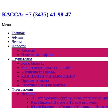
КАССА: +7 (3435) 41-98-47
Menu
Главная
Афиша
Детям
Новости
Анонсы
Изменения в афише
Слушателям
Всё о билетах
Как регистрироваться на сайте
«Пушкинская карта»
КАК НАЙТИ ФИЛАРМОНИЮ
Правила этикета
Льготные цены на билеты
Филармония
История
115 лет духовому органу Нижнетагильской ф
Как Николай Петров в Тагиле выступал
Юрий Башмет и «Солисты Москвы» в Нижне