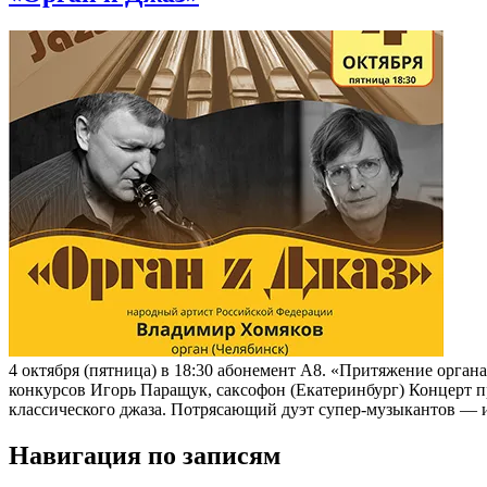
4 октября (пятница) в 18:30 абонемент А8. «Притяжение орга
конкурсов Игорь Паращук, саксофон (Екатеринбург) Концерт п
классического джаза. Потрясающий дуэт супер-музыкантов — из
Навигация по записям