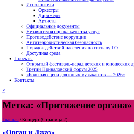
Исполнители
Оркестры
Дирижёры
Артисты
Официальные документы
Независимая оценка качества услуг
Противодействие коррупции
Антитеррористическая безопасность
Порядок действий населения по сигналу ГО
Доступная среда
Проекты
Открытый фестиваль-парад детских и юношеских д
Третий Приваловский форум 2025
«Большая сцена для юных музыкантов — 2026»
Контакты
×
Метка: «Притяжение органа»
Главная
/
Концерт
(Страница 2)
«Орган и Джаз»