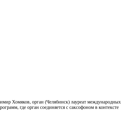
димир Хомяков, орган (Челябинск) лауреат международных
грамм, где орган соединяется с саксофоном в контексте