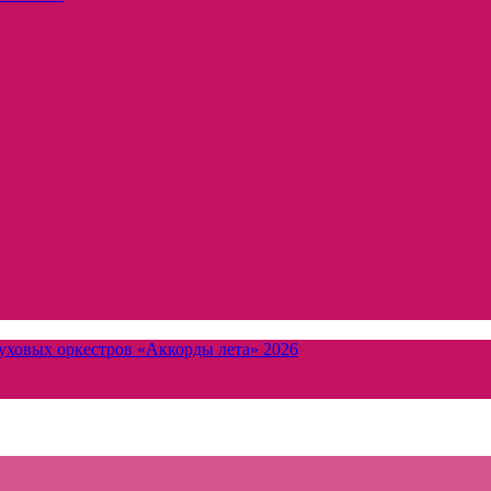
уховых оркестров «Аккорды лета» 2026