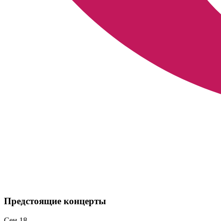
Предстоящие концерты
Сен
18