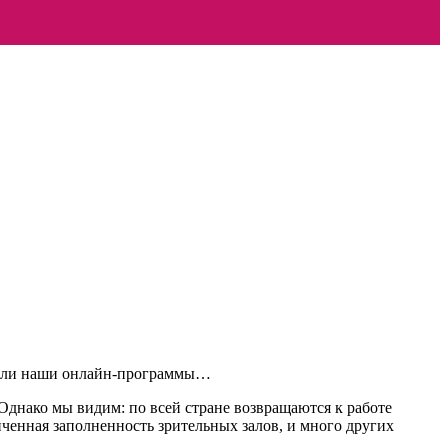
трели наши онлайн-программы…
Однако мы видим: по всей стране возвращаются к работе
ченная заполненность зрительных залов, и много других