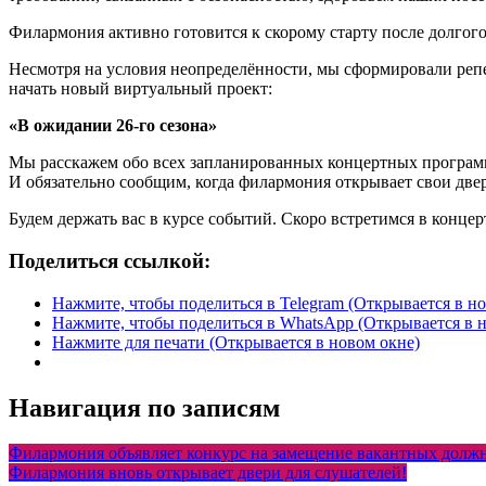
Филармония активно готовится к скорому старту после долгог
Несмотря на условия неопределённости, мы сформировали репе
начать новый виртуальный проект:
«В ожидании 26-го сезона»
Мы расскажем обо всех запланированных концертных программа
И обязательно сообщим, когда филармония открывает свои две
Будем держать вас в курсе событий. Скоро встретимся в концер
Поделиться ссылкой:
Нажмите, чтобы поделиться в Telegram (Открывается в н
Нажмите, чтобы поделиться в WhatsApp (Открывается в 
Нажмите для печати (Открывается в новом окне)
Навигация по записям
Филармония объявляет конкурс на замещение вакантных должн
Филармония вновь открывает двери для слушателей!