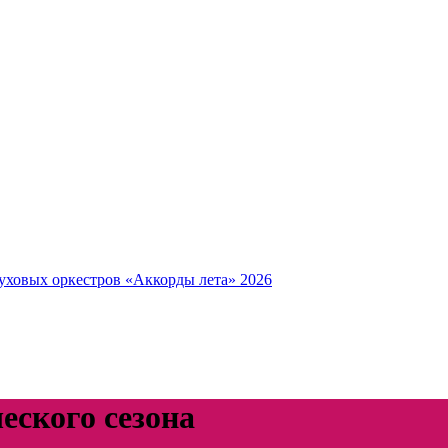
уховых оркестров «Аккорды лета» 2026
еского сезона