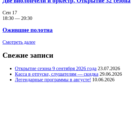
Две виолончели и оркестр. Открытие 32 сезона
Сен
17
18:30
—
20:30
Ожившие полотна
Смотреть далее
Свежие записи
Открытие сезона 9 сентября 2026 года
23.07.2026
Касса в отпуске, слушателям — скидка
29.06.2026
Легендарные программы в августе!
10.06.2026