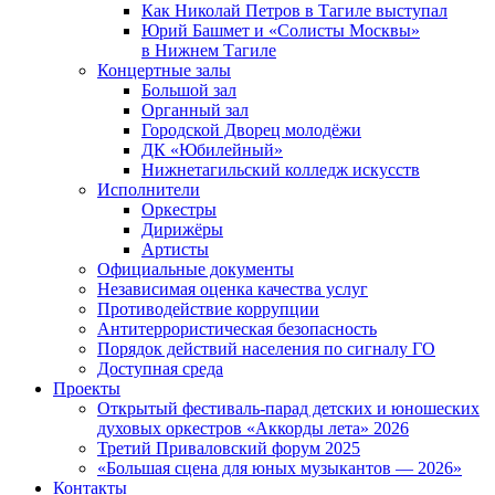
Как Николай Петров в Тагиле выступал
Юрий Башмет и «Солисты Москвы»
в Нижнем Тагиле
Концертные залы
Большой зал
Органный зал
Городской Дворец молодёжи
ДК «Юбилейный»
Нижнетагильский колледж искусств
Исполнители
Оркестры
Дирижёры
Артисты
Официальные документы
Независимая оценка качества услуг
Противодействие коррупции
Антитеррористическая безопасность
Порядок действий населения по сигналу ГО
Доступная среда
Проекты
Открытый фестиваль-парад детских и юношеских
духовых оркестров «Аккорды лета» 2026
Третий Приваловский форум 2025
«Большая сцена для юных музыкантов — 2026»
Контакты