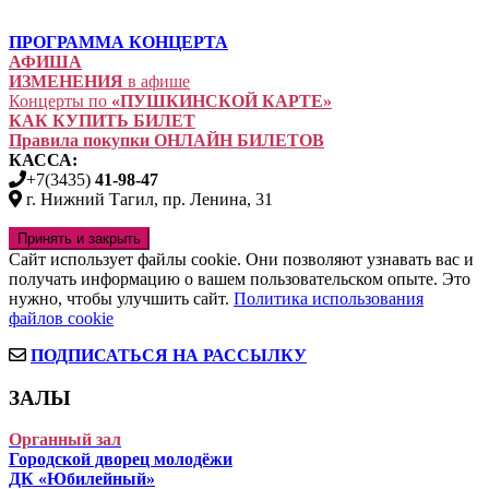
ПРОГРАММА КОНЦЕРТА
АФИША
ИЗМЕНЕНИЯ
в афише
Концерты по
«ПУШКИНСКОЙ КАРТЕ»
КАК КУПИТЬ БИЛЕТ
Правила покупки ОНЛАЙН БИЛЕТОВ
КАССА:
+7(3435)
41-98-47
г. Нижний Тагил, пр. Ленина, 31
Сайт использует файлы cookie. Они позволяют узнавать вас и
получать информацию о вашем пользовательском опыте. Это
нужно, чтобы улучшить сайт.
Политика использования
файлов cookie
ПОДПИСАТЬСЯ НА РАССЫЛКУ
ЗАЛЫ
Органный зал
Городской дворец молодёжи
ДК «Юбилейный»