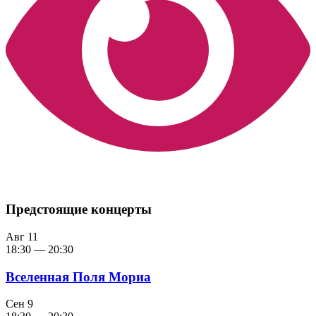
Предстоящие концерты
Авг
11
18:30
—
20:30
Вселенная Поля Мориа
Сен
9