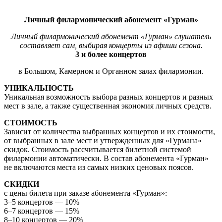
Личный филармонический абонемент «Гурман»
Личный филармонический абонемент «Гурман» слушатель
составляет сам, выбирая концерты из афиши сезона.
3 и более концертов
в Большом, Камерном и Органном залах филармонии.
УНИКАЛЬНОСТЬ
Уникальная возможность выбора разных концертов и разных
мест в зале, а также существенная экономия личных средств.
СТОИМОСТЬ
Зависит от количества выбранных концертов и их стоимости,
от выбранных в зале мест и утвержденных для «Гурмана»
скидок. Стоимость рассчитывается билетной системой
филармонии автоматически. В состав абонемента «Гурман»
не включаются места из самых низких ценовых поясов.
СКИДКИ
с цены билета при заказе абонемента «Гурман»:
3–5 концертов — 10%
6–7 концертов — 15%
8–10 концертов — 20%