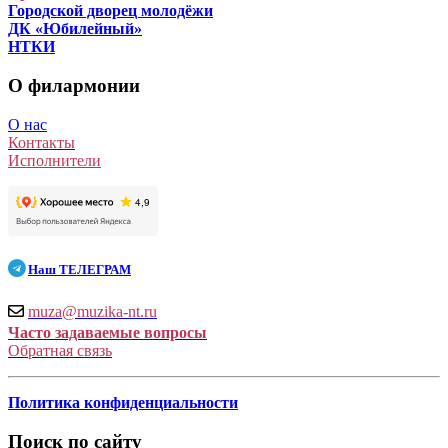
Городской дворец молодёжи
ДК «Юбилейный»
НТКИ
О филармонии
О нас
Контакты
Исполнители
Наш
ТЕЛЕГРАМ
muza@muzika-nt.ru
Часто задаваемые вопросы
Обратная связь
Политика конфиденциальности
Поиск по сайту