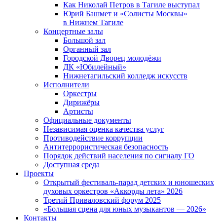
Как Николай Петров в Тагиле выступал
Юрий Башмет и «Солисты Москвы»
в Нижнем Тагиле
Концертные залы
Большой зал
Органный зал
Городской Дворец молодёжи
ДК «Юбилейный»
Нижнетагильский колледж искусств
Исполнители
Оркестры
Дирижёры
Артисты
Официальные документы
Независимая оценка качества услуг
Противодействие коррупции
Антитеррористическая безопасность
Порядок действий населения по сигналу ГО
Доступная среда
Проекты
Открытый фестиваль-парад детских и юношеских
духовых оркестров «Аккорды лета» 2026
Третий Приваловский форум 2025
«Большая сцена для юных музыкантов — 2026»
Контакты