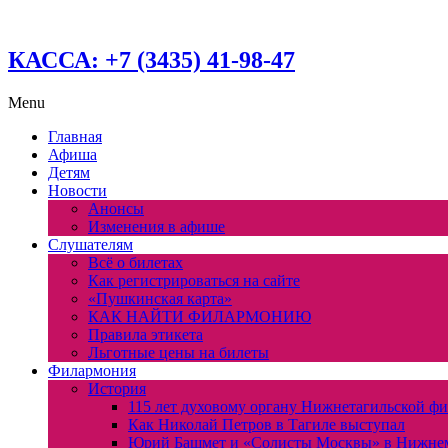
КАССА: +7 (3435) 41-98-47
Menu
Главная
Афиша
Детям
Новости
Анонсы
Изменения в афише
Слушателям
Всё о билетах
Как регистрироваться на сайте
«Пушкинская карта»
КАК НАЙТИ ФИЛАРМОНИЮ
Правила этикета
Льготные цены на билеты
Филармония
История
115 лет духовому органу Нижнетагильской ф
Как Николай Петров в Тагиле выступал
Юрий Башмет и «Солисты Москвы» в Нижне