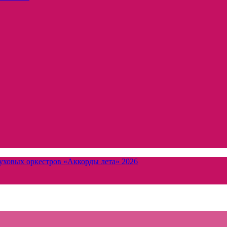
уховых оркестров «Аккорды лета» 2026