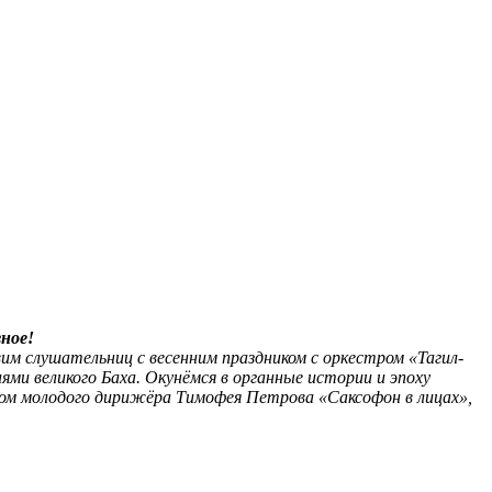
ное!
м слушательниц с весенним праздником с оркестром «Тагил-
ями великого Баха. Окунёмся в органные истории и эпоху
ом молодого дирижёра Тимофея Петрова «Саксофон в лицах»,