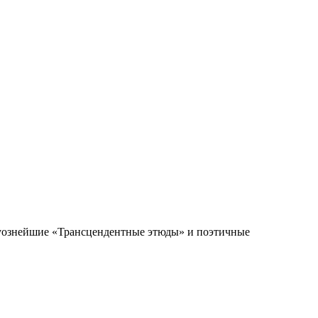
туознейшие «Трансцендентные этюды» и поэтичные