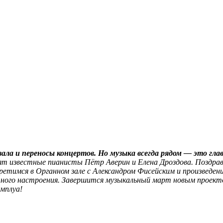
ла и переносы концертов. Но музыка всегда рядом — это глав
т известные пианисты Пётр Аверин и Елена Дроздова. Поздрави
ретимся в Органном зале с Александром Фисейским и произведени
чного настроения. Завершится музыкальный март новым проект
мплуа!