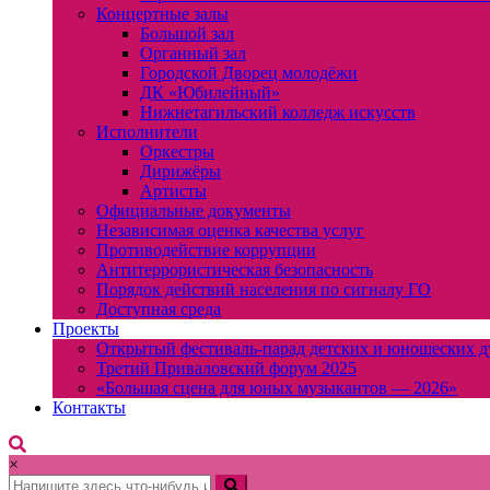
Концертные залы
Большой зал
Органный зал
Городской Дворец молодёжи
ДК «Юбилейный»
Нижнетагильский колледж искусств
Исполнители
Оркестры
Дирижёры
Артисты
Официальные документы
Независимая оценка качества услуг
Противодействие коррупции
Антитеррористическая безопасность
Порядок действий населения по сигналу ГО
Доступная среда
Проекты
Открытый фестиваль-парад детских и юношеских д
Третий Приваловский форум 2025
«Большая сцена для юных музыкантов — 2026»
Контакты
×