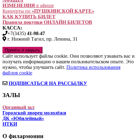
ИЗМЕНЕНИЯ
в афише
Концерты по
«ПУШКИНСКОЙ КАРТЕ»
КАК КУПИТЬ БИЛЕТ
Правила покупки ОНЛАЙН БИЛЕТОВ
КАССА:
+7(3435)
41-98-47
г. Нижний Тагил, пр. Ленина, 31
Сайт использует файлы cookie. Они позволяют узнавать вас и
получать информацию о вашем пользовательском опыте. Это
нужно, чтобы улучшить сайт.
Политика использования
файлов cookie
ПОДПИСАТЬСЯ НА РАССЫЛКУ
ЗАЛЫ
Органный зал
Городской дворец молодёжи
ДК «Юбилейный»
НТКИ
О филармонии