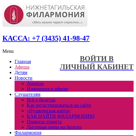
КАССА: +7 (3435) 41-98-47
Menu
ВОЙТИ В
Главная
ЛИЧНЫЙ КАБИНЕТ
Афиша
Детям
Новости
Анонсы
Изменения в афише
Слушателям
Всё о билетах
Как регистрироваться на сайте
«Пушкинская карта»
КАК НАЙТИ ФИЛАРМОНИЮ
Правила этикета
Льготные цены на билеты
Филармония