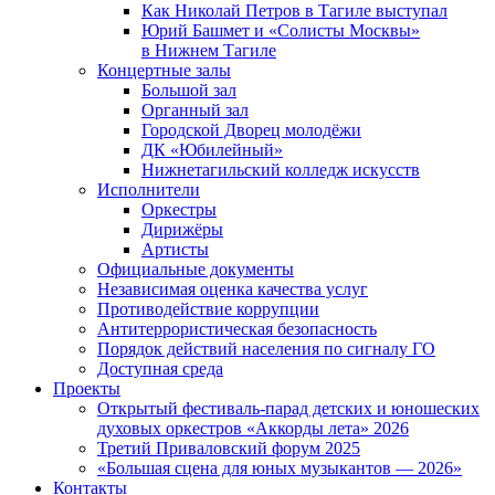
Как Николай Петров в Тагиле выступал
Юрий Башмет и «Солисты Москвы»
в Нижнем Тагиле
Концертные залы
Большой зал
Органный зал
Городской Дворец молодёжи
ДК «Юбилейный»
Нижнетагильский колледж искусств
Исполнители
Оркестры
Дирижёры
Артисты
Официальные документы
Независимая оценка качества услуг
Противодействие коррупции
Антитеррористическая безопасность
Порядок действий населения по сигналу ГО
Доступная среда
Проекты
Открытый фестиваль-парад детских и юношеских
духовых оркестров «Аккорды лета» 2026
Третий Приваловский форум 2025
«Большая сцена для юных музыкантов — 2026»
Контакты