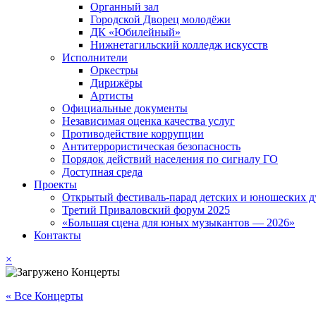
Органный зал
Городской Дворец молодёжи
ДК «Юбилейный»
Нижнетагильский колледж искусств
Исполнители
Оркестры
Дирижёры
Артисты
Официальные документы
Независимая оценка качества услуг
Противодействие коррупции
Антитеррористическая безопасность
Порядок действий населения по сигналу ГО
Доступная среда
Проекты
Открытый фестиваль-парад детских и юношеских д
Третий Приваловский форум 2025
«Большая сцена для юных музыкантов — 2026»
Контакты
×
« Все Концерты