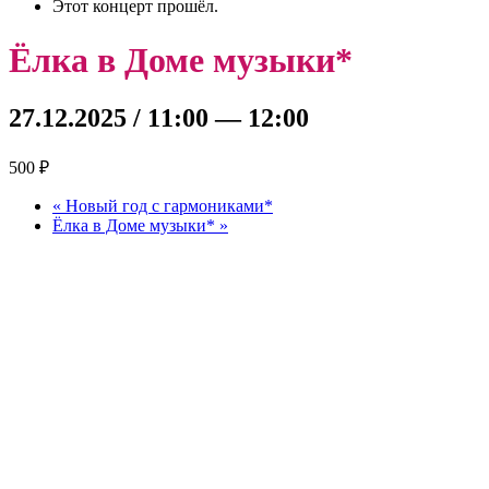
Этот концерт прошёл.
Ёлка в Доме музыки*
27.12.2025 / 11:00
—
12:00
500 ₽
«
Новый год с гармониками*
Ёлка в Доме музыки*
»