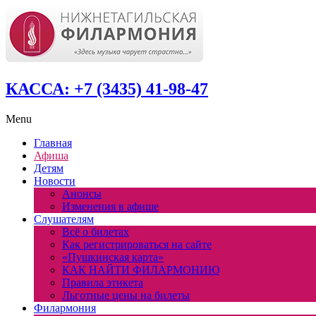
КАССА: +7 (3435) 41-98-47
Menu
Главная
Афиша
Детям
Новости
Анонсы
Изменения в афише
Слушателям
Всё о билетах
Как регистрироваться на сайте
«Пушкинская карта»
КАК НАЙТИ ФИЛАРМОНИЮ
Правила этикета
Льготные цены на билеты
Филармония