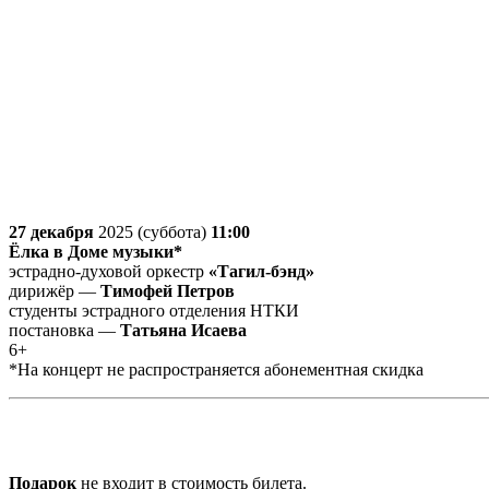
27 декабря
2025 (суббота)
11:00
Ёлка в Доме музыки*
эстрадно-духовой оркестр
«Тагил-бэнд»
дирижёр —
Тимофей Петров
студенты эстрадного отделения НТКИ
постановка —
Татьяна Исаева
6+
*На концерт не распространяется абонементная скидка
Подарок
не входит в стоимость билета.