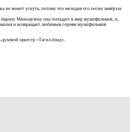
ка не может уснуть, потому что мелодия его песни замёрзла
у барону Мюнхаузену она попадает в мир мультфильмов, и,
армалея и возвращает любимым героям мультфильмов
духовой оркестр «Тагил-бэнд».