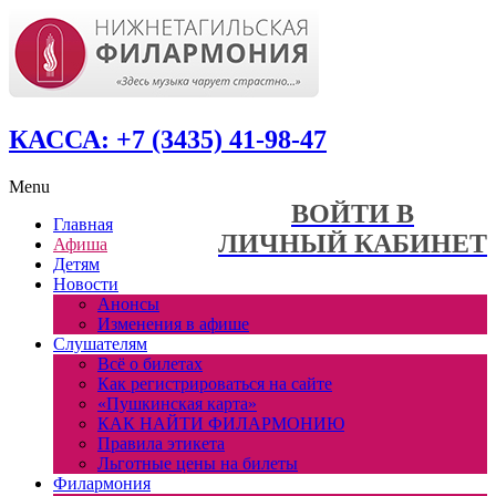
КАССА: +7 (3435) 41-98-47
Menu
ВОЙТИ В
Главная
ЛИЧНЫЙ КАБИНЕТ
Афиша
Детям
Новости
Анонсы
Изменения в афише
Слушателям
Всё о билетах
Как регистрироваться на сайте
«Пушкинская карта»
КАК НАЙТИ ФИЛАРМОНИЮ
Правила этикета
Льготные цены на билеты
Филармония