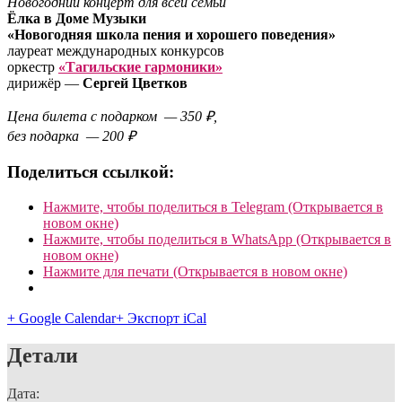
Новогодний концерт для всей семьи
Ёлка в Доме Музыки
«Новогодняя школа пения и хорошего поведения»
лауреат международных конкурсов
оркестр
«Тагильские гармоники»
дирижёр —
Сергей Цветков
Цена билета с подарком — 350 ₽,
без подарка — 200 ₽
Поделиться ссылкой:
Нажмите, чтобы поделиться в Telegram (Открывается в
новом окне)
Нажмите, чтобы поделиться в WhatsApp (Открывается в
новом окне)
Нажмите для печати (Открывается в новом окне)
+ Google Calendar
+ Экспорт iCal
Детали
Дата: