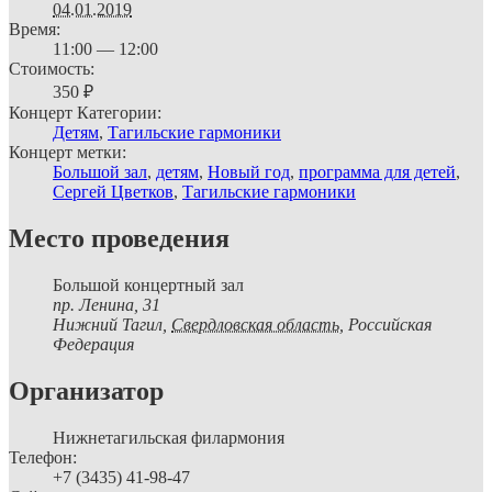
04.01.2019
Время:
11:00 — 12:00
Стоимость:
350 ₽
Концерт Категории:
Детям
,
Тагильские гармоники
Концерт метки:
Большой зал
,
детям
,
Новый год
,
программа для детей
,
Сергей Цветков
,
Тагильские гармоники
Место проведения
Большой концертный зал
пр. Ленина, 31
Нижний Тагил
,
Свердловская область,
Российская
Федерация
Организатор
Нижнетагильская филармония
Телефон:
+7 (3435) 41-98-47