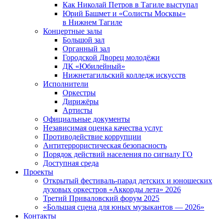
Как Николай Петров в Тагиле выступал
Юрий Башмет и «Солисты Москвы»
в Нижнем Тагиле
Концертные залы
Большой зал
Органный зал
Городской Дворец молодёжи
ДК «Юбилейный»
Нижнетагильский колледж искусств
Исполнители
Оркестры
Дирижёры
Артисты
Официальные документы
Независимая оценка качества услуг
Противодействие коррупции
Антитеррористическая безопасность
Порядок действий населения по сигналу ГО
Доступная среда
Проекты
Открытый фестиваль-парад детских и юношеских
духовых оркестров «Аккорды лета» 2026
Третий Приваловский форум 2025
«Большая сцена для юных музыкантов — 2026»
Контакты