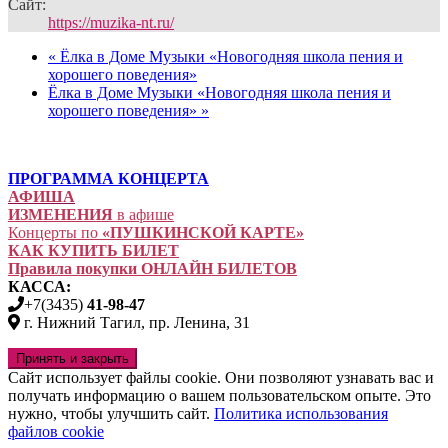
Сайт:
https://muzika-nt.ru/
«
Ёлка в Доме Музыки «Новогодняя школа пения и
хорошего поведения»
Ёлка в Доме Музыки «Новогодняя школа пения и
хорошего поведения»
»
ПРОГРАММА КОНЦЕРТА
АФИША
ИЗМЕНЕНИЯ
в афише
Концерты по
«ПУШКИНСКОЙ КАРТЕ»
КАК КУПИТЬ БИЛЕТ
Правила покупки ОНЛАЙН БИЛЕТОВ
КАССА:
+7(3435)
41-98-47
г. Нижний Тагил, пр. Ленина, 31
Сайт использует файлы cookie. Они позволяют узнавать вас и
получать информацию о вашем пользовательском опыте. Это
нужно, чтобы улучшить сайт.
Политика использования
файлов cookie