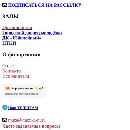
ПОДПИСАТЬСЯ НА РАССЫЛКУ
ЗАЛЫ
Органный зал
Городской дворец молодёжи
ДК «Юбилейный»
НТКИ
О филармонии
О нас
Контакты
Исполнители
Наш
ТЕЛЕГРАМ
muza@muzika-nt.ru
Часто задаваемые вопросы