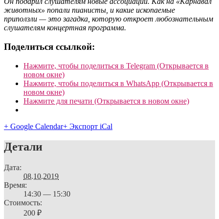
Он подарил слушателям новые ассоциации. Как на «Карнавал
животных» попали пианисты, и какие ископаемые
приползли — это загадка, которую откроет любознательным
слушателям концертная программа.
Поделиться ссылкой:
Нажмите, чтобы поделиться в Telegram (Открывается в
новом окне)
Нажмите, чтобы поделиться в WhatsApp (Открывается в
новом окне)
Нажмите для печати (Открывается в новом окне)
+ Google Calendar
+ Экспорт iCal
Детали
Дата:
08.10.2019
Время:
14:30 — 15:30
Стоимость:
200 ₽