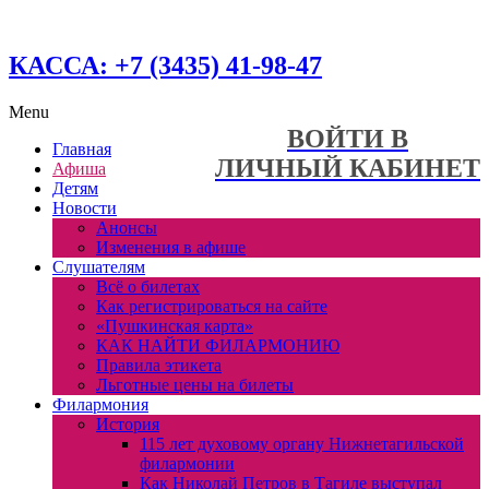
КАССА: +7 (3435) 41-98-47
Menu
ВОЙТИ В
Главная
ЛИЧНЫЙ КАБИНЕТ
Афиша
Детям
Новости
Анонсы
Изменения в афише
Слушателям
Всё о билетах
Как регистрироваться на сайте
«Пушкинская карта»
КАК НАЙТИ ФИЛАРМОНИЮ
Правила этикета
Льготные цены на билеты
Филармония
История
115 лет духовому органу Нижнетагильской
филармонии
Как Николай Петров в Тагиле выступал