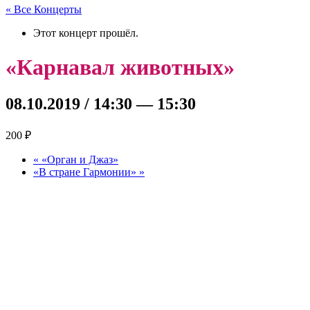
« Все Концерты
Этот концерт прошёл.
«Карнавал животных»
08.10.2019 / 14:30
—
15:30
200 ₽
«
«Орган и Джаз»
«В стране Гармонии»
»