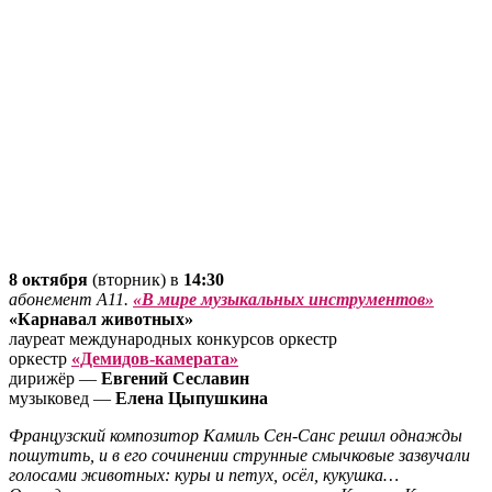
8 октября
(вторник) в
14:30
абонемент А11.
«В мире музыкальных инструментов»
«Карнавал животных»
лауреат международных конкурсов оркестр
оркестр
«Демидов-камерата»
дирижёр —
Евгений Сеславин
музыковед —
Елена Цыпушкина
Французский композитор Камиль Сен-Санс решил однажды
пошутить, и в его сочинении струнные смычковые зазвучали
голосами животных: куры и петух, осёл, кукушка…