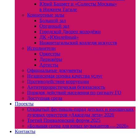
Юрий Башмет и «Солисты Москвы»
в Нижнем Тагиле
Концертные залы
Большой зал
Органный зал
Городской Дворец молодёжи
ДК «Юбилейный»
Нижнетагильский колледж искусств
Исполнители
Оркестры
Дирижёры
Артисты
Официальные документы
Независимая оценка качества услуг
Противодействие коррупции
Антитеррористическая безопасность
Порядок действий населения по сигналу ГО
Доступная среда
Проекты
Открытый фестиваль-парад детских и юношеских
духовых оркестров «Аккорды лета» 2026
Третий Приваловский форум 2025
«Большая сцена для юных музыкантов — 2026»
Контакты