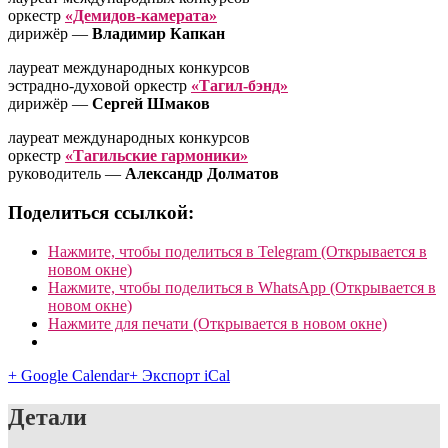
оркестр
«Демидов-камерата»
дирижёр —
Владимир Капкан
лауреат международных конкурсов
эстрадно-духовой оркестр
«Тагил-бэнд»
дирижёр —
Сергей Шмаков
лауреат международных конкурсов
оркестр
«Тагильские гармоники»
руководитель —
Александр Долматов
Поделиться ссылкой:
Нажмите, чтобы поделиться в Telegram (Открывается в
новом окне)
Нажмите, чтобы поделиться в WhatsApp (Открывается в
новом окне)
Нажмите для печати (Открывается в новом окне)
+ Google Calendar
+ Экспорт iCal
Детали