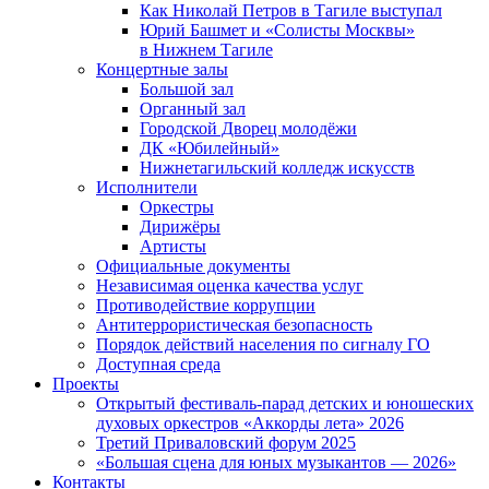
Как Николай Петров в Тагиле выступал
Юрий Башмет и «Солисты Москвы»
в Нижнем Тагиле
Концертные залы
Большой зал
Органный зал
Городской Дворец молодёжи
ДК «Юбилейный»
Нижнетагильский колледж искусств
Исполнители
Оркестры
Дирижёры
Артисты
Официальные документы
Независимая оценка качества услуг
Противодействие коррупции
Антитеррористическая безопасность
Порядок действий населения по сигналу ГО
Доступная среда
Проекты
Открытый фестиваль-парад детских и юношеских
духовых оркестров «Аккорды лета» 2026
Третий Приваловский форум 2025
«Большая сцена для юных музыкантов — 2026»
Контакты