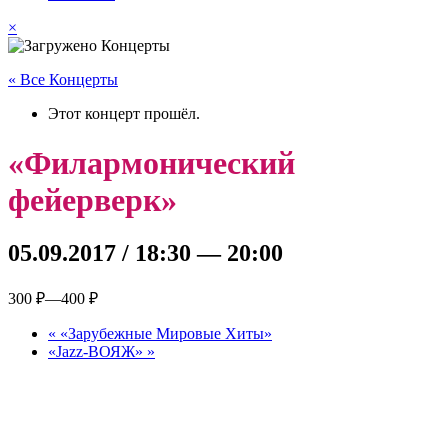
×
« Все Концерты
Этот концерт прошёл.
«Филармонический
фейерверк»
05.09.2017 / 18:30
—
20:00
300 ₽—400 ₽
«
«Зарубежные Мировые Хиты»
«Jazz-ВОЯЖ»
»