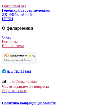
Органный зал
Городской дворец молодёжи
ДК «Юбилейный»
НТКИ
О филармонии
О нас
Контакты
Исполнители
Наш
ТЕЛЕГРАМ
muza@muzika-nt.ru
Часто задаваемые вопросы
Обратная связь
Политика конфиденциальности