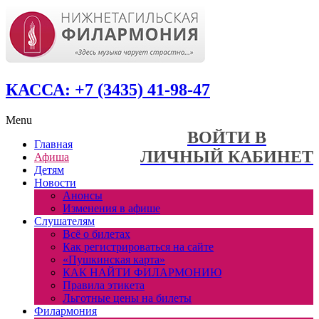
КАССА: +7 (3435) 41-98-47
Menu
ВОЙТИ В
Главная
ЛИЧНЫЙ КАБИНЕТ
Афиша
Детям
Новости
Анонсы
Изменения в афише
Слушателям
Всё о билетах
Как регистрироваться на сайте
«Пушкинская карта»
КАК НАЙТИ ФИЛАРМОНИЮ
Правила этикета
Льготные цены на билеты
Филармония