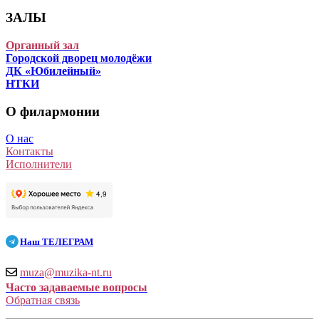
ЗАЛЫ
Органный зал
Городской дворец молодёжи
ДК «Юбилейный»
НТКИ
О филармонии
О нас
Контакты
Исполнители
Наш
ТЕЛЕГРАМ
muza@muzika-nt.ru
Часто задаваемые вопросы
Обратная связь