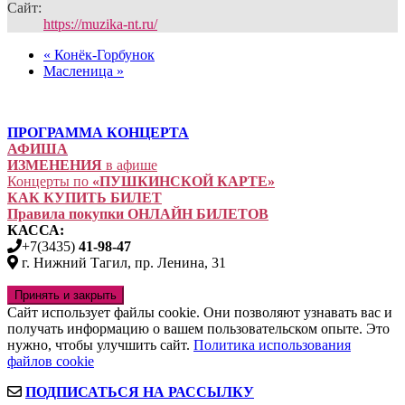
Сайт:
https://muzika-nt.ru/
«
Конёк-Горбунок
Масленица
»
ПРОГРАММА КОНЦЕРТА
АФИША
ИЗМЕНЕНИЯ
в афише
Концерты по
«ПУШКИНСКОЙ КАРТЕ»
КАК КУПИТЬ БИЛЕТ
Правила покупки ОНЛАЙН БИЛЕТОВ
КАССА:
+7(3435)
41-98-47
г. Нижний Тагил, пр. Ленина, 31
Сайт использует файлы cookie. Они позволяют узнавать вас и
получать информацию о вашем пользовательском опыте. Это
нужно, чтобы улучшить сайт.
Политика использования
файлов cookie
ПОДПИСАТЬСЯ НА РАССЫЛКУ