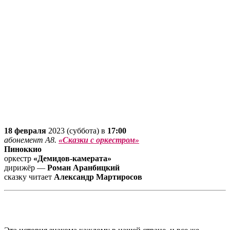
18 февраля
2023 (суббота) в
17:00
абонемент А8.
«Сказки с оркестром»
Пиноккио
оркестр
«Демидов-камерата»
дирижёр —
Роман Аранбицкий
сказку читает
Александр Мартиросов