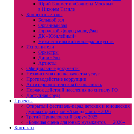
Юрий Башмет и «Солисты Москвы»
в Нижнем Тагиле
Концертные залы
Большой зал
Органный зал
Городской Дворец молодёжи
ДК «Юбилейный»
Нижнетагильский колледж искусств
Исполнители
Оркестры
Дирижёры
Артисты
Официальные документы
Независимая оценка качества услуг
Противодействие коррупции
Антитеррористическая безопасность
Порядок действий населения по сигналу ГО
Доступная среда
Проекты
Открытый фестиваль-парад детских и юношеских
духовых оркестров «Аккорды лета» 2026
Третий Приваловский форум 2025
«Большая сцена для юных музыкантов — 2026»
Контакты