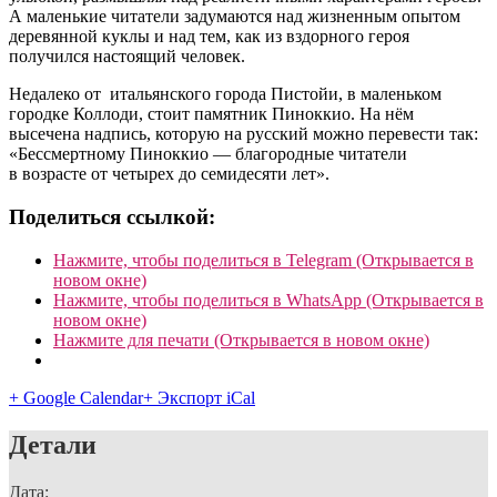
А маленькие читатели задумаются над жизненным опытом
деревянной куклы и над тем, как из вздорного героя
получился настоящий человек.
Недалеко от итальянского города Пистойи, в маленьком
городке Коллоди, стоит памятник Пиноккио. На нём
высечена надпись, которую на русский можно перевести так:
«Бессмертному Пиноккио — благородные читатели
в возрасте от четырех до семидесяти лет».
Поделиться ссылкой:
Нажмите, чтобы поделиться в Telegram (Открывается в
новом окне)
Нажмите, чтобы поделиться в WhatsApp (Открывается в
новом окне)
Нажмите для печати (Открывается в новом окне)
+ Google Calendar
+ Экспорт iCal
Детали
Дата: