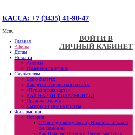
КАССА: +7 (3435) 41-98-47
Menu
ВОЙТИ В
Главная
ЛИЧНЫЙ КАБИНЕТ
Афиша
Детям
Новости
Анонсы
Изменения в афише
Слушателям
Всё о билетах
Как регистрироваться на сайте
«Пушкинская карта»
КАК НАЙТИ ФИЛАРМОНИЮ
Правила этикета
Льготные цены на билеты
Филармония
История
115 лет духовому органу Нижнетагильской
филармонии
Как Николай Петров в Тагиле выступал