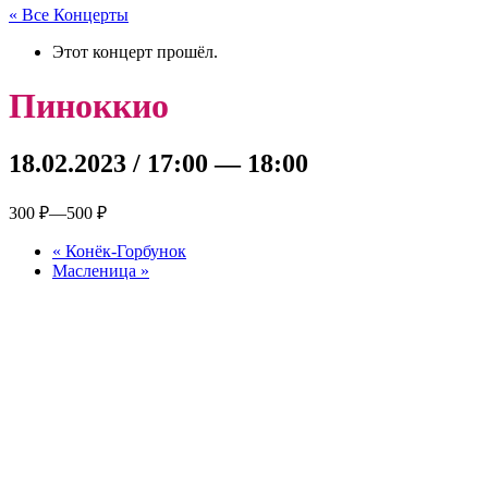
« Все Концерты
Этот концерт прошёл.
Пиноккио
18.02.2023 / 17:00
—
18:00
300 ₽—500 ₽
«
Конёк-Горбунок
Масленица
»