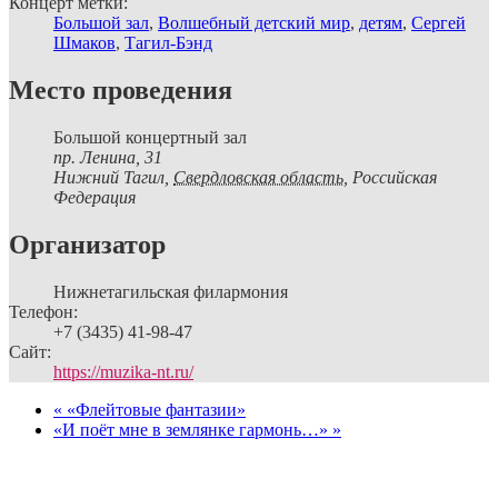
Концерт метки:
Большой зал
,
Волшебный детский мир
,
детям
,
Сергей
Шмаков
,
Тагил-Бэнд
Место проведения
Большой концертный зал
пр. Ленина, 31
Нижний Тагил
,
Свердловская область,
Российская
Федерация
Организатор
Нижнетагильская филармония
Телефон:
+7 (3435) 41-98-47
Сайт:
https://muzika-nt.ru/
«
«Флейтовые фантазии»
«И поёт мне в землянке гармонь…»
»