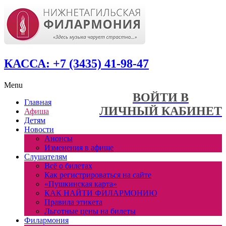
КАССА: +7 (3435) 41-98-47
Menu
ВОЙТИ В
Главная
ЛИЧНЫЙ КАБИНЕТ
Афиша
Детям
Новости
Анонсы
Изменения в афише
Слушателям
Всё о билетах
Как регистрироваться на сайте
«Пушкинская карта»
КАК НАЙТИ ФИЛАРМОНИЮ
Правила этикета
Льготные цены на билеты
Филармония