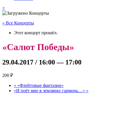
×
« Все Концерты
Этот концерт прошёл.
«Салют Победы»
29.04.2017 / 16:00
—
17:00
200 ₽
«
«Флейтовые фантазии»
«И поёт мне в землянке гармонь…»
»