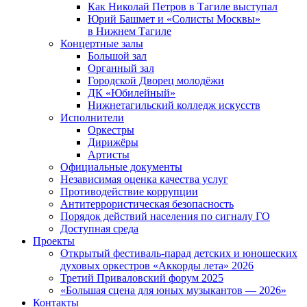
Как Николай Петров в Тагиле выступал
Юрий Башмет и «Солисты Москвы»
в Нижнем Тагиле
Концертные залы
Большой зал
Органный зал
Городской Дворец молодёжи
ДК «Юбилейный»
Нижнетагильский колледж искусств
Исполнители
Оркестры
Дирижёры
Артисты
Официальные документы
Независимая оценка качества услуг
Противодействие коррупции
Антитеррористическая безопасность
Порядок действий населения по сигналу ГО
Доступная среда
Проекты
Открытый фестиваль-парад детских и юношеских
духовых оркестров «Аккорды лета» 2026
Третий Приваловский форум 2025
«Большая сцена для юных музыкантов — 2026»
Контакты