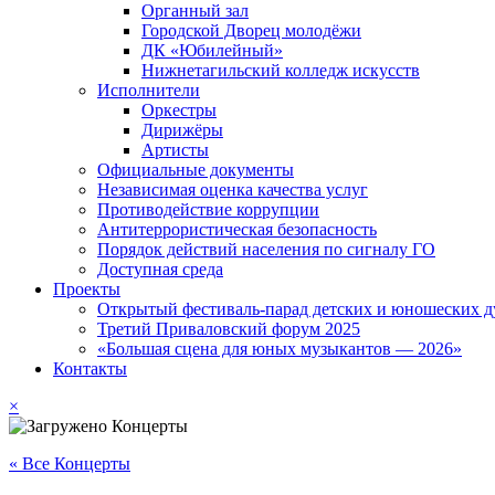
Органный зал
Городской Дворец молодёжи
ДК «Юбилейный»
Нижнетагильский колледж искусств
Исполнители
Оркестры
Дирижёры
Артисты
Официальные документы
Независимая оценка качества услуг
Противодействие коррупции
Антитеррористическая безопасность
Порядок действий населения по сигналу ГО
Доступная среда
Проекты
Открытый фестиваль-парад детских и юношеских д
Третий Приваловский форум 2025
«Большая сцена для юных музыкантов — 2026»
Контакты
×
« Все Концерты