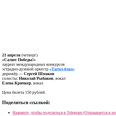
21 апреля
(четверг)
«Салют Победы!»
лауреат международных конкурсов
эстрадно-духовой оркестр
«Тагил-бэнд»
дирижёр —
Сергей Шмаков
солисты:
Николай Рыбаков
, вокал
Елена Кричкер
, вокал
Цена билета 150 рублей.
Поделиться ссылкой:
Нажмите, чтобы поделиться в Telegram (Открывается в н