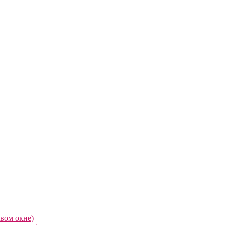
овом окне)