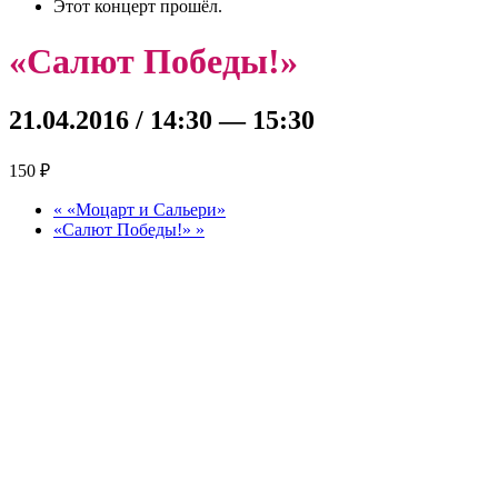
Этот концерт прошёл.
«Салют Победы!»
21.04.2016 / 14:30
—
15:30
150 ₽
«
«Моцарт и Сальери»
«Салют Победы!»
»