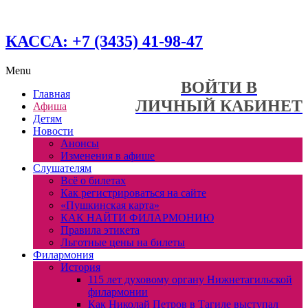
КАССА: +7 (3435) 41-98-47
Menu
ВОЙТИ В
Главная
ЛИЧНЫЙ КАБИНЕТ
Афиша
Детям
Новости
Анонсы
Изменения в афише
Слушателям
Всё о билетах
Как регистрироваться на сайте
«Пушкинская карта»
КАК НАЙТИ ФИЛАРМОНИЮ
Правила этикета
Льготные цены на билеты
Филармония
История
115 лет духовому органу Нижнетагильской
филармонии
Как Николай Петров в Тагиле выступал