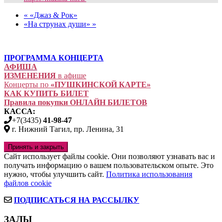
«
«Джаз & Рок»
«На струнах души»
»
ПРОГРАММА КОНЦЕРТА
АФИША
ИЗМЕНЕНИЯ
в афише
Концерты по
«ПУШКИНСКОЙ КАРТЕ»
КАК КУПИТЬ БИЛЕТ
Правила покупки ОНЛАЙН БИЛЕТОВ
КАССА:
+7(3435)
41-98-47
г. Нижний Тагил, пр. Ленина, 31
Сайт использует файлы cookie. Они позволяют узнавать вас и
получать информацию о вашем пользовательском опыте. Это
нужно, чтобы улучшить сайт.
Политика использования
файлов cookie
ПОДПИСАТЬСЯ НА РАССЫЛКУ
ЗАЛЫ