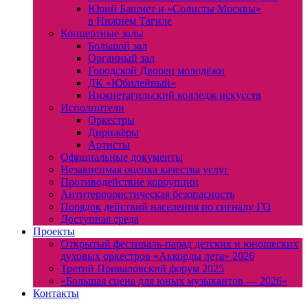
Юрий Башмет и «Солисты Москвы»
в Нижнем Тагиле
Концертные залы
Большой зал
Органный зал
Городской Дворец молодёжи
ДК «Юбилейный»
Нижнетагильский колледж искусств
Исполнители
Оркестры
Дирижёры
Артисты
Официальные документы
Независимая оценка качества услуг
Противодействие коррупции
Антитеррористическая безопасность
Порядок действий населения по сигналу ГО
Доступная среда
Проекты
Открытый фестиваль-парад детских и юношеских
духовых оркестров «Аккорды лета» 2026
Третий Приваловский форум 2025
«Большая сцена для юных музыкантов — 2026»
Контакты