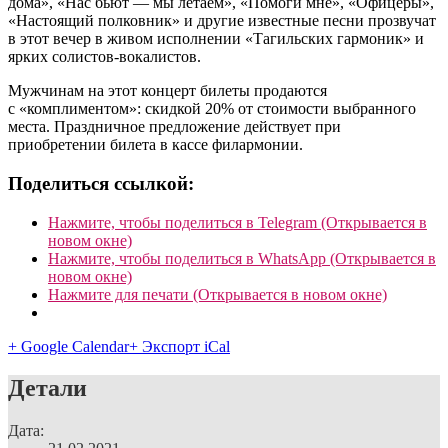
дома», «Нас бьют — мы летаем», «Помоги мне», «Офицеры»,
«Настоящий полковник» и другие известные песни прозвучат
в этот вечер в живом исполнении «Тагильских гармоник» и
ярких солистов-вокалистов.
Мужчинам на этот концерт билеты продаются
с «комплиментом»: скидкой 20% от стоимости выбранного
места. Праздничное предложение действует при
приобретении билета в кассе филармонии.
Поделиться ссылкой:
Нажмите, чтобы поделиться в Telegram (Открывается в
новом окне)
Нажмите, чтобы поделиться в WhatsApp (Открывается в
новом окне)
Нажмите для печати (Открывается в новом окне)
+ Google Calendar
+ Экспорт iCal
Детали
Дата: