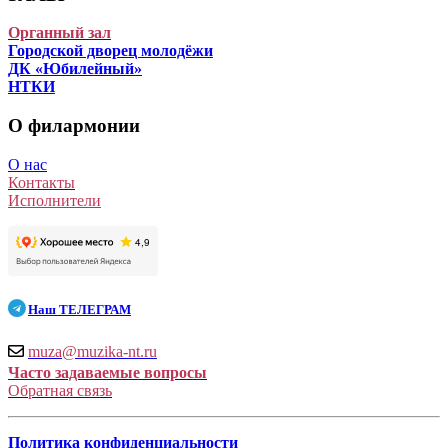
Органный зал
Городской дворец молодёжи
ДК «Юбилейный»
НТКИ
О филармонии
О нас
Контакты
Исполнители
Наш
ТЕЛЕГРАМ
muza@muzika-nt.ru
Часто задаваемые вопросы
Обратная связь
Политика конфиденциальности