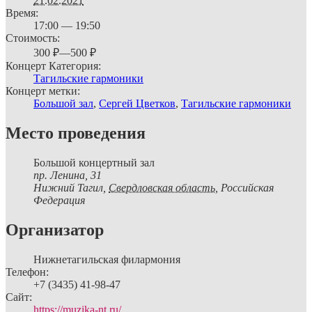
21.02.2021
Время:
17:00 — 19:50
Стоимость:
300 ₽—500 ₽
Концерт Категория:
Тагильские гармоники
Концерт метки:
Большой зал
,
Сергей Цветков
,
Тагильские гармоники
Место проведения
Большой концертный зал
пр. Ленина, 31
Нижний Тагил
,
Свердловская область,
Российская
Федерация
Организатор
Нижнетагильская филармония
Телефон:
+7 (3435) 41-98-47
Сайт:
https://muzika-nt.ru/