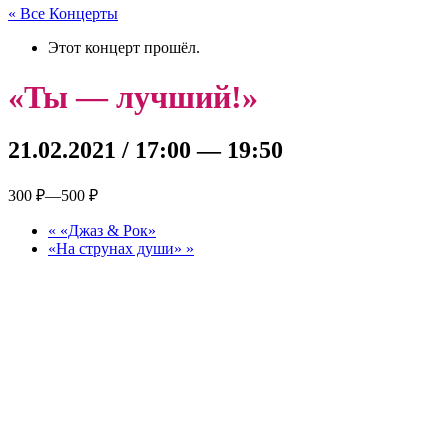
« Все Концерты
Этот концерт прошёл.
«Ты — лучший!»
21.02.2021 / 17:00
—
19:50
300 ₽—500 ₽
«
«Джаз & Рок»
«На струнах души»
»