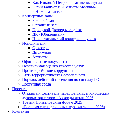
Как Николай Петров в Тагиле выступал
Юрий Башмет и «Солисты Москвы»
в Нижнем Тагиле
Концертные залы
Большой зал
Органный зал
Городской Дворец молодёжи
ДК «Юбилейный»
Нижнетагильский колледж искусств
Исполнители
Оркестры
Дирижёры
Артисты
Официальные документы
Независимая оценка качества услуг
Противодействие коррупции
Антитеррористическая безопасность
Порядок действий населения по сигналу ГО
Доступная среда
Проекты
Открытый фестиваль-парад детских и юношеских
духовых оркестров «Аккорды лета» 2026
Третий Приваловский форум 2025
«Большая сцена для юных музыкантов — 2026»
Контакты