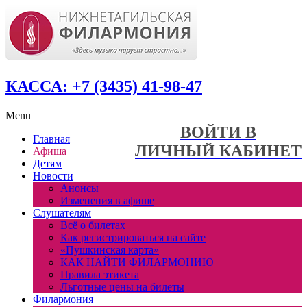
КАССА: +7 (3435) 41-98-47
Menu
ВОЙТИ В
Главная
ЛИЧНЫЙ КАБИНЕТ
Афиша
Детям
Новости
Анонсы
Изменения в афише
Слушателям
Всё о билетах
Как регистрироваться на сайте
«Пушкинская карта»
КАК НАЙТИ ФИЛАРМОНИЮ
Правила этикета
Льготные цены на билеты
Филармония