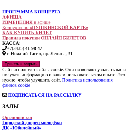
ПРОГРАММА КОНЦЕРТА
АФИША
ИЗМЕНЕНИЯ
в афише
Концерты по
«ПУШКИНСКОЙ КАРТЕ»
КАК КУПИТЬ БИЛЕТ
Правила покупки ОНЛАЙН БИЛЕТОВ
КАССА:
+7(3435)
41-98-47
г. Нижний Тагил, пр. Ленина, 31
Сайт использует файлы cookie. Они позволяют узнавать вас и
получать информацию о вашем пользовательском опыте. Это
нужно, чтобы улучшить сайт.
Политика использования
файлов cookie
ПОДПИСАТЬСЯ НА РАССЫЛКУ
ЗАЛЫ
Органный зал
Городской дворец молодёжи
ДК «Юбилейный»