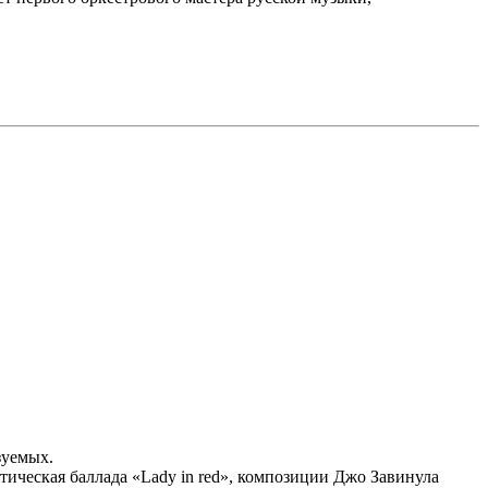
зуемых.
ическая баллада «Lady in red», композиции Джо Завинула