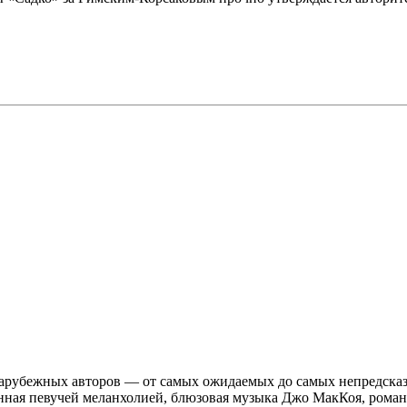
зарубежных авторов — от самых ожидаемых до самых непредска
ная певучей меланхолией, блюзовая музыка Джо МакКоя, романт