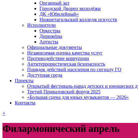
Органный зал
Городской Дворец молодёжи
ДК «Юбилейный»
Нижнетагильский колледж искусств
Исполнители
Оркестры
Дирижёры
Артисты
Официальные документы
Независимая оценка качества услуг
Противодействие коррупции
Антитеррористическая безопасность
Порядок действий населения по сигналу ГО
Доступная среда
Проекты
Открытый фестиваль-парад детских и юношеских д
Третий Приваловский форум 2025
«Большая сцена для юных музыкантов — 2026»
Контакты
×
Филармонический апрель