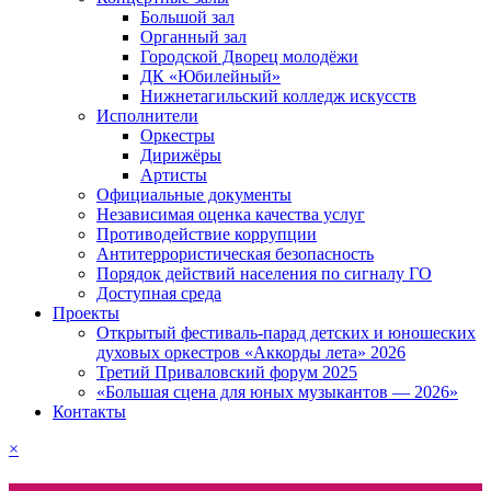
Большой зал
Органный зал
Городской Дворец молодёжи
ДК «Юбилейный»
Нижнетагильский колледж искусств
Исполнители
Оркестры
Дирижёры
Артисты
Официальные документы
Независимая оценка качества услуг
Противодействие коррупции
Антитеррористическая безопасность
Порядок действий населения по сигналу ГО
Доступная среда
Проекты
Открытый фестиваль-парад детских и юношеских
духовых оркестров «Аккорды лета» 2026
Третий Приваловский форум 2025
«Большая сцена для юных музыкантов — 2026»
Контакты
×