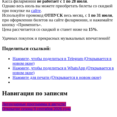
Касса филармонии
не работает с 1 по 28 июля
.
Однако весь июль вы можете приобретать билеты со скидкой
при покупке на
сайте
.
Используйте промокод
ОТПУСК
весь месяц, с
1 по 31 июля
,
при оформлении билетов на сайте филармонии, и нажимайте
кнопку «Применить».
Цена рассчитается со скидкой и станет ниже на
15%
.
Удачных покупок и прекрасных музыкальных впечатлений!
Поделиться ссылкой:
Нажмите, чтобы поделиться в Telegram (Открывается в
новом окне)
Нажмите, чтобы поделиться в WhatsApp (Открывается в
новом окне)
Нажмите для печати (Открывается в новом окне)
Навигация по записям
Легендарные программы в августе!
Открытие сезона 9 сентября 2026 года