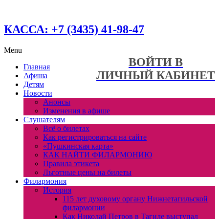
КАССА: +7 (3435) 41-98-47
Menu
ВОЙТИ В
Главная
ЛИЧНЫЙ КАБИНЕТ
Афиша
Детям
Новости
Анонсы
Изменения в афише
Слушателям
Всё о билетах
Как регистрироваться на сайте
«Пушкинская карта»
КАК НАЙТИ ФИЛАРМОНИЮ
Правила этикета
Льготные цены на билеты
Филармония
История
115 лет духовому органу Нижнетагильской
филармонии
Как Николай Петров в Тагиле выступал