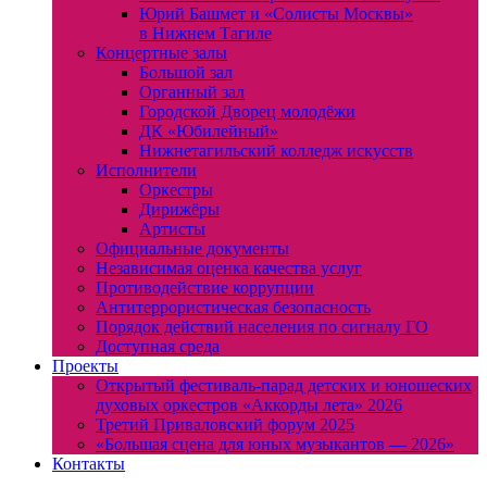
Юрий Башмет и «Солисты Москвы»
в Нижнем Тагиле
Концертные залы
Большой зал
Органный зал
Городской Дворец молодёжи
ДК «Юбилейный»
Нижнетагильский колледж искусств
Исполнители
Оркестры
Дирижёры
Артисты
Официальные документы
Независимая оценка качества услуг
Противодействие коррупции
Антитеррористическая безопасность
Порядок действий населения по сигналу ГО
Доступная среда
Проекты
Открытый фестиваль-парад детских и юношеских
духовых оркестров «Аккорды лета» 2026
Третий Приваловский форум 2025
«Большая сцена для юных музыкантов — 2026»
Контакты