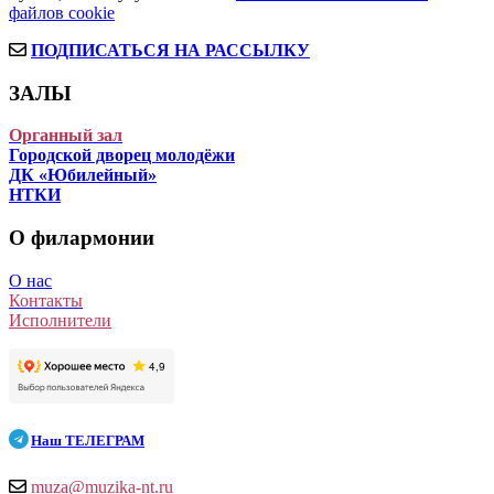
файлов cookie
ПОДПИСАТЬСЯ НА РАССЫЛКУ
ЗАЛЫ
Органный зал
Городской дворец молодёжи
ДК «Юбилейный»
НТКИ
О филармонии
О нас
Контакты
Исполнители
Наш
ТЕЛЕГРАМ
muza@muzika-nt.ru