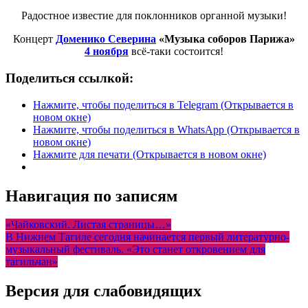
Радостное известие для поклонников органной музыки!
Концерт
Доменико Северина
«Музыка соборов Парижа»
4 ноября
всё-таки состоится!
Поделиться ссылкой:
Нажмите, чтобы поделиться в Telegram (Открывается в
новом окне)
Нажмите, чтобы поделиться в WhatsApp (Открывается в
новом окне)
Нажмите для печати (Открывается в новом окне)
Навигация по записям
«Чайковский. Листая страницы…»
В Нижнем Тагиле сегодня начинается первый литературно-
музыкальный фестиваль. «Это станет откровением для
тагильчан»
Версия для слабовидящих