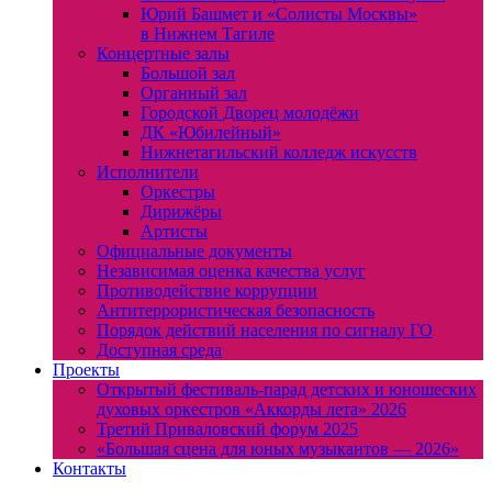
Юрий Башмет и «Солисты Москвы»
в Нижнем Тагиле
Концертные залы
Большой зал
Органный зал
Городской Дворец молодёжи
ДК «Юбилейный»
Нижнетагильский колледж искусств
Исполнители
Оркестры
Дирижёры
Артисты
Официальные документы
Независимая оценка качества услуг
Противодействие коррупции
Антитеррористическая безопасность
Порядок действий населения по сигналу ГО
Доступная среда
Проекты
Открытый фестиваль-парад детских и юношеских
духовых оркестров «Аккорды лета» 2026
Третий Приваловский форум 2025
«Большая сцена для юных музыкантов — 2026»
Контакты