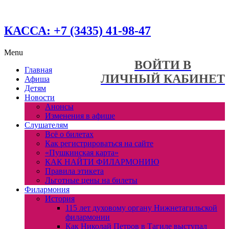
КАССА: +7 (3435) 41-98-47
Menu
ВОЙТИ В
Главная
ЛИЧНЫЙ КАБИНЕТ
Афиша
Детям
Новости
Анонсы
Изменения в афише
Слушателям
Всё о билетах
Как регистрироваться на сайте
«Пушкинская карта»
КАК НАЙТИ ФИЛАРМОНИЮ
Правила этикета
Льготные цены на билеты
Филармония
История
115 лет духовому органу Нижнетагильской
филармонии
Как Николай Петров в Тагиле выступал