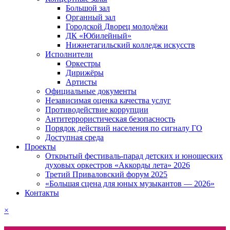
Большой зал
Органный зал
Городской Дворец молодёжи
ДК «Юбилейный»
Нижнетагильский колледж искусств
Исполнители
Оркестры
Дирижёры
Артисты
Официальные документы
Независимая оценка качества услуг
Противодействие коррупции
Антитеррористическая безопасность
Порядок действий населения по сигналу ГО
Доступная среда
Проекты
Открытый фестиваль-парад детских и юношеских
духовых оркестров «Аккорды лета» 2026
Третий Приваловский форум 2025
«Большая сцена для юных музыкантов — 2026»
Контакты
×