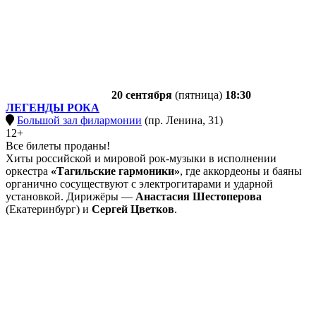
20 сентября
(пятница)
18:30
ЛЕГЕНДЫ РОКА
Большой зал филармонии
(пр. Ленина, 31)
12+
Все билеты проданы!
Хиты российской и мировой рок-музыки в исполнении
оркестра
«Тагильские гармоники»
, где аккордеоны и баяны
органично сосуществуют с электрогитарами и ударной
установкой. Дирижёры —
Анастасия Шестоперова
(Екатеринбург) и
Сергей Цветков
.