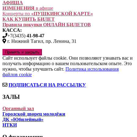
АФИША
ИЗМЕНЕНИЯ
в афише
Концерты по
«ПУШКИНСКОЙ КАРТЕ»
КАК КУПИТЬ БИЛЕТ
Правила покупки ОНЛАЙН БИЛЕТОВ
КАССА:
+7(3435)
41-98-47
г. Нижний Тагил, пр. Ленина, 31
Сайт использует файлы cookie. Они позволяют узнавать вас и
получать информацию о вашем пользовательском опыте. Это
нужно, чтобы улучшить сайт.
Политика использования
файлов cookie
ПОДПИСАТЬСЯ НА РАССЫЛКУ
ЗАЛЫ
Органный зал
Городской дворец молодёжи
ДК «Юбилейный»
НТКИ
О филармонии