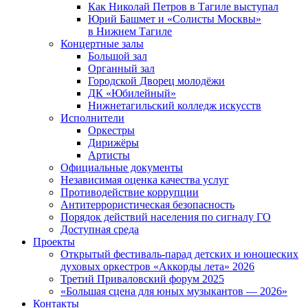
Как Николай Петров в Тагиле выступал
Юрий Башмет и «Солисты Москвы»
в Нижнем Тагиле
Концертные залы
Большой зал
Органный зал
Городской Дворец молодёжи
ДК «Юбилейный»
Нижнетагильский колледж искусств
Исполнители
Оркестры
Дирижёры
Артисты
Официальные документы
Независимая оценка качества услуг
Противодействие коррупции
Антитеррористическая безопасность
Порядок действий населения по сигналу ГО
Доступная среда
Проекты
Открытый фестиваль-парад детских и юношеских
духовых оркестров «Аккорды лета» 2026
Третий Приваловский форум 2025
«Большая сцена для юных музыкантов — 2026»
Контакты