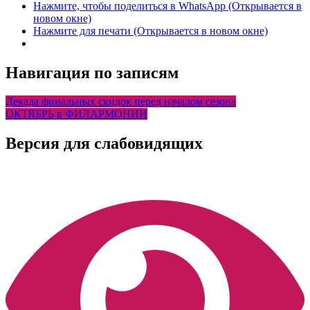
Нажмите, чтобы поделиться в WhatsApp (Открывается в
новом окне)
Нажмите для печати (Открывается в новом окне)
Навигация по записям
Декада финальных скидок перед началом сезона
ОКТЯБРЬ в ФИЛАРМОНИИ
Версия для слабовидящих