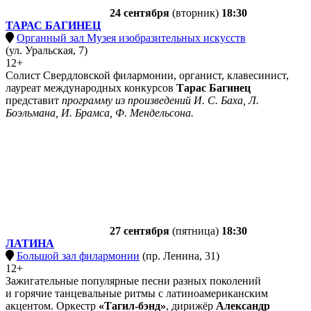
24 сентября
(вторник)
18:30
ТАРАС БАГИНЕЦ
Органный зал Музея изобразительных искусств
(ул. Уральская, 7)
12+
Солист Свердловской филармонии, органист, клавесинист,
лауреат международных конкурсов
Тарас Багинец
представит
программу из произведений И. С. Баха, Л.
Боэльмана, И. Брамса, Ф. Мендельсона.
27 сентября
(пятница)
18:30
ЛАТИНА
Большой зал филармонии
(пр. Ленина, 31)
12+
Зажигательные популярные песни разных поколений
и горячие танцевальные ритмы с латиноамериканским
акцентом. Оркестр
«Тагил-бэнд»
, дирижёр
Александр