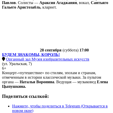
Павлов
. Солисты —
Араксия Агаджанян
, вокал,
Сантьяго
Гальего Аристозабль
, кларнет.
28 сентября
(суббота)
17:00
БУДЕМ ЗНАКОМЫ, КОРОЛЬ!
Органный зал Музея изобразительных искусств
(ул. Уральская, 7)
6+
Концерт-«путешествие» по стилям, эпохам и странам,
отмеченным в истории классической музыки. За пультом
органа —
Наталья Воронина
. Ведущая — музыковед
Елена
Цыпушкина.
Поделиться ссылкой:
Нажмите, чтобы поделиться в Telegram (Открывается в
новом окне)