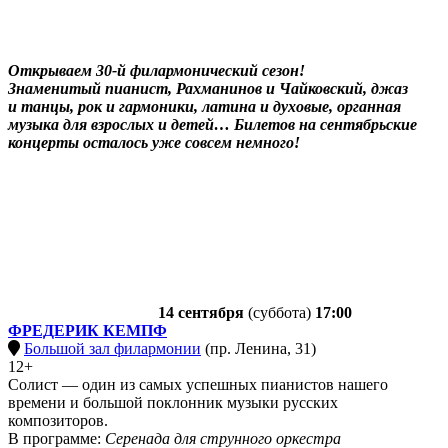
Открываем 30-й филармонический сезон!
Знаменитый пианист, Рахманинов и Чайковский, джаз
и танцы, рок и гармоники, латина и духовые, органная
музыка для взрослых и детей… Билетов на сентябрьские
концерты осталось уже совсем немного!
14 сентября
(суббота)
17:00
ФРЕДЕРИК КЕМПФ
Большой зал филармонии
(пр. Ленина, 31)
12+
Солист — один из самых успешных пианистов нашего
времени и большой поклонник музыки русских
композиторов.
В программе:
Серенада для струнного оркестра