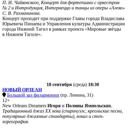
П. И. Чайковского, Концерт для фортепиано с оркестром
№ 2 и Интродукция, Интермеццо и танцы из оперы «Алеко»
С. В. Рахманинова.
Концерт проходит при поддержке Главы города Владислава
Юрьевича Пинаева и Управления культуры Администрации
города Нижний Тагил в рамках проекта «Мировые звёзды
в Нижнем Тагиле».
18 сентября
(среда)
18:30
НОВЫЙ ОРЛЕАН
Большой зал филармонии
(пр. Ленина, 31)
12+
New Orleans Dreamers
Игоря
и
Полины Ямпольских
.
Традиционный джаз ХХ века (спиричуэлс, креольские песни,
популярные джазовые стандарты), вокал и степ-
хореография.