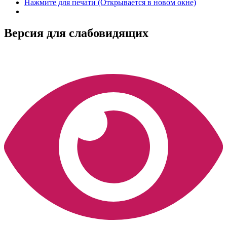
Нажмите для печати (Открывается в новом окне)
Версия для слабовидящих