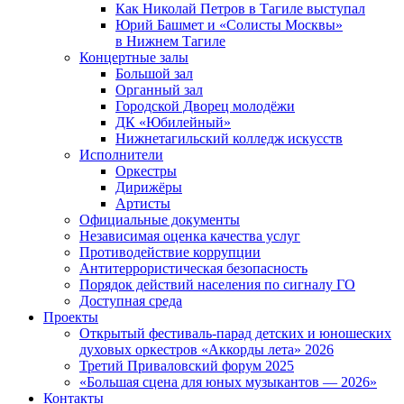
Как Николай Петров в Тагиле выступал
Юрий Башмет и «Солисты Москвы»
в Нижнем Тагиле
Концертные залы
Большой зал
Органный зал
Городской Дворец молодёжи
ДК «Юбилейный»
Нижнетагильский колледж искусств
Исполнители
Оркестры
Дирижёры
Артисты
Официальные документы
Независимая оценка качества услуг
Противодействие коррупции
Антитеррористическая безопасность
Порядок действий населения по сигналу ГО
Доступная среда
Проекты
Открытый фестиваль-парад детских и юношеских
духовых оркестров «Аккорды лета» 2026
Третий Приваловский форум 2025
«Большая сцена для юных музыкантов — 2026»
Контакты