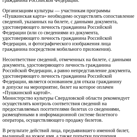
гражданина Российской Федерации.
Организациям культуры — участникам программы
«Пушкинская карта» необходимо осуществлять сопоставление
сведений, указанных на билете, с данными документа,
удостоверяющего личность гражданина Российской
Федерации (или со сведениями из документа,
удостоверяющего личность гражданина Российской
Федерации, и фотографического изображения лица
гражданина посредством мобильного приложения).
Несоответствие сведений, отмеченных на билете, с данными
документа, удостоверяющего личность гражданина
Российской Федерации, а равно непредставление документа,
удостоверяющего личность гражданина Российской
Федерации, является основанием для отказа гражданину
в допуске на мероприятие, билет на которое оплачен
«Пушкинской картой».
Министерство культуры Свердловской области рекомендует
осуществлять контроль соответствия сведений на
предоставляемых посетителями билетах со сведениями,
размещёнными в информационной системе билетного
оператора, осуществляющего продажу билетов.
В результате действий лица, предъявившего именной билет,
выданный на чужое имя, а также попытки посещения