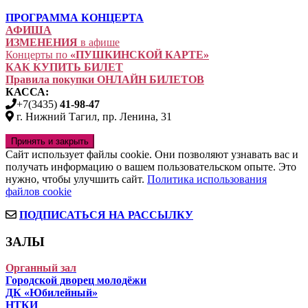
ПРОГРАММА КОНЦЕРТА
АФИША
ИЗМЕНЕНИЯ
в афише
Концерты по
«ПУШКИНСКОЙ КАРТЕ»
КАК КУПИТЬ БИЛЕТ
Правила покупки ОНЛАЙН БИЛЕТОВ
КАССА:
+7(3435)
41-98-47
г. Нижний Тагил, пр. Ленина, 31
Сайт использует файлы cookie. Они позволяют узнавать вас и
получать информацию о вашем пользовательском опыте. Это
нужно, чтобы улучшить сайт.
Политика использования
файлов cookie
ПОДПИСАТЬСЯ НА РАССЫЛКУ
ЗАЛЫ
Органный зал
Городской дворец молодёжи
ДК «Юбилейный»
НТКИ