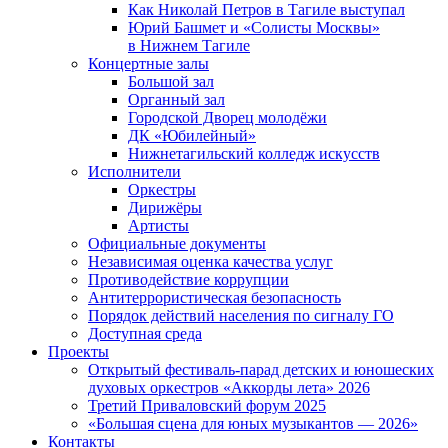
Как Николай Петров в Тагиле выступал
Юрий Башмет и «Солисты Москвы»
в Нижнем Тагиле
Концертные залы
Большой зал
Органный зал
Городской Дворец молодёжи
ДК «Юбилейный»
Нижнетагильский колледж искусств
Исполнители
Оркестры
Дирижёры
Артисты
Официальные документы
Независимая оценка качества услуг
Противодействие коррупции
Антитеррористическая безопасность
Порядок действий населения по сигналу ГО
Доступная среда
Проекты
Открытый фестиваль-парад детских и юношеских
духовых оркестров «Аккорды лета» 2026
Третий Приваловский форум 2025
«Большая сцена для юных музыкантов — 2026»
Контакты