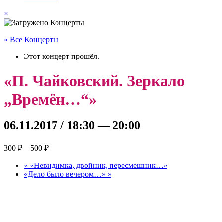
×
« Все Концерты
Этот концерт прошёл.
«П. Чайковский. Зеркало
„Времён…“»
06.11.2017 / 18:30
—
20:00
300 ₽—500 ₽
«
«Невидимка, двойник, пересмешник…»
«Дело было вечером…»
»