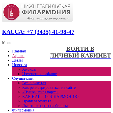
КАССА: +7 (3435) 41-98-47
Menu
ВОЙТИ В
Главная
ЛИЧНЫЙ КАБИНЕТ
Афиша
Детям
Новости
Анонсы
Изменения в афише
Слушателям
Всё о билетах
Как регистрироваться на сайте
«Пушкинская карта»
КАК НАЙТИ ФИЛАРМОНИЮ
Правила этикета
Льготные цены на билеты
Филармония