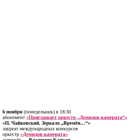
6 ноября
(понедельник) в 18:30
абонемент
«Приглашает оркестр „Демидов-камерата“»
«П. Чайковский. Зеркало „Времён…“»
лауреат международных конкурсов
оркестр
«Демидов-камерата»
дирижёр —
Владимир Капкан