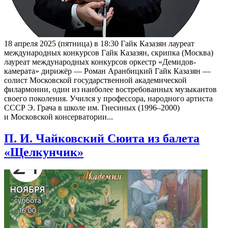
18 апреля 2025 (пятница) в 18:30 Гайк Казазян лауреат
международных конкурсов Гайк Казазян, скрипка (Москва)
лауреат международных конкурсов оркестр «Демидов-
камерата» дирижёр — Роман Аранбицкий Гайк Казазян —
солист Московской государственной академической
филармонии, один из наиболее востребованных музыкантов
своего поколения. Учился у профессора, народного артиста
СССР Э. Грача в школе им. Гнесиных (1996–2000)
и Московской консерватории...
П. И. Чайковский Сюита из балета
«Щелкунчик»