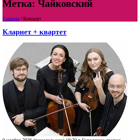
Метка: Чайковский
Главная
/
Концерт
Кларнет + квартет