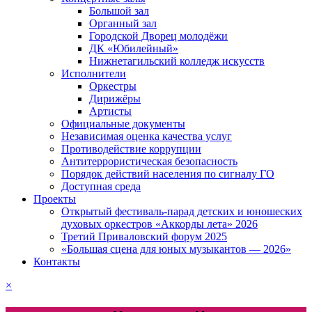
Большой зал
Органный зал
Городской Дворец молодёжи
ДК «Юбилейный»
Нижнетагильский колледж искусств
Исполнители
Оркестры
Дирижёры
Артисты
Официальные документы
Независимая оценка качества услуг
Противодействие коррупции
Антитеррористическая безопасность
Порядок действий населения по сигналу ГО
Доступная среда
Проекты
Открытый фестиваль-парад детских и юношеских
духовых оркестров «Аккорды лета» 2026
Третий Приваловский форум 2025
«Большая сцена для юных музыкантов — 2026»
Контакты
×