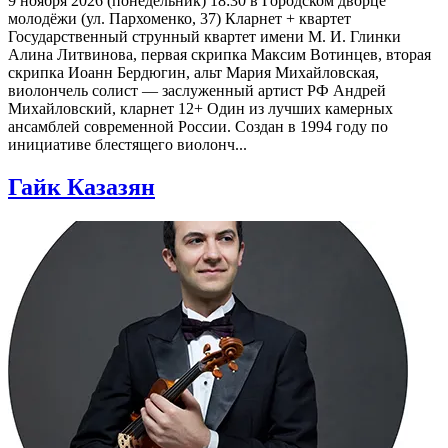
9 ноября 2026 (понедельник) 18:30 в Городском дворце
молодёжи (ул. Пархоменко, 37) Кларнет + квартет
Государственный струнный квартет имени М. И. Глинки
Алина Литвинова, первая скрипка Максим Вотинцев, вторая
скрипка Иоанн Бердюгин, альт Мария Михайловская,
виолончель солист — заслуженный артист РФ Андрей
Михайловский, кларнет 12+ Один из лучших камерных
ансамблей современной России. Создан в 1994 году по
инициативе блестящего виолонч...
Гайк Казазян