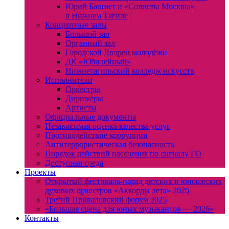
Юрий Башмет и «Солисты Москвы»
в Нижнем Тагиле
Концертные залы
Большой зал
Органный зал
Городской Дворец молодёжи
ДК «Юбилейный»
Нижнетагильский колледж искусств
Исполнители
Оркестры
Дирижёры
Артисты
Официальные документы
Независимая оценка качества услуг
Противодействие коррупции
Антитеррористическая безопасность
Порядок действий населения по сигналу ГО
Доступная среда
Проекты
Открытый фестиваль-парад детских и юношеских
духовых оркестров «Аккорды лета» 2026
Третий Приваловский форум 2025
«Большая сцена для юных музыкантов — 2026»
Контакты