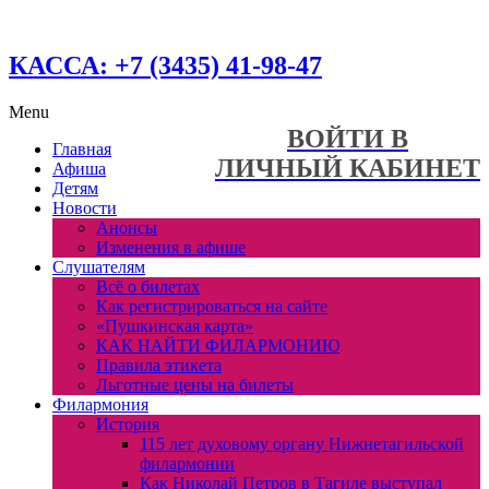
КАССА: +7 (3435) 41-98-47
Menu
ВОЙТИ В
Главная
ЛИЧНЫЙ КАБИНЕТ
Афиша
Детям
Новости
Анонсы
Изменения в афише
Слушателям
Всё о билетах
Как регистрироваться на сайте
«Пушкинская карта»
КАК НАЙТИ ФИЛАРМОНИЮ
Правила этикета
Льготные цены на билеты
Филармония
История
115 лет духовому органу Нижнетагильской
филармонии
Как Николай Петров в Тагиле выступал