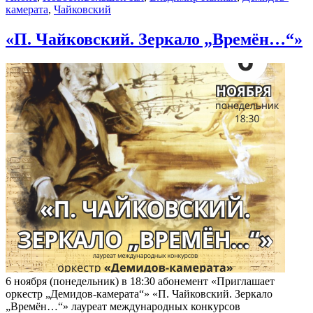
камерата
,
Чайковский
«П. Чайковский. Зеркало „Времён…“»
6 ноября (понедельник) в 18:30 абонемент «Приглашает
оркестр „Демидов-камерата“» «П. Чайковский. Зеркало
„Времён…“» лауреат международных конкурсов