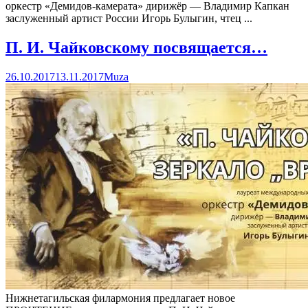
оркестр «Демидов-камерата» дирижёр — Владимир Капкан
заслуженный артист России Игорь Булыгин, чтец ...
П. И. Чайковскому посвящается…
26.10.2017
13.11.2017
Muza
Нижнетагильская филармония предлагает новое