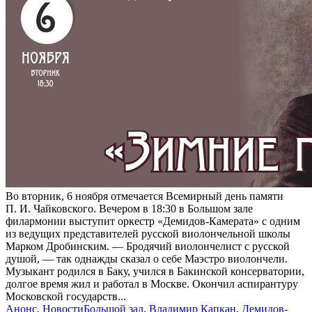
Во вторник, 6 ноября отмечается Всемирный день памяти
П. И. Чайковского. Вечером в 18:30 в Большом зале
филармонии выступит оркестр «Демидов-Камерата» с одним
из ведущих представителей русской виолончельной школы
Марком Дробинским. — Бродячий виолончелист с русской
душой, — так однажды сказал о себе Маэстро виолончели.
Музыкант родился в Баку, учился в Бакинской консерватории,
долгое время жил и работал в Москве. Окончил аспирантуру
Московской государств...
Анонс
,
Новости
Большой зал
,
Владимир Капкан
,
Демидов-