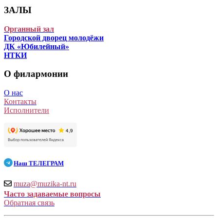
ЗАЛЫ
Органный зал
Городской дворец молодёжи
ДК «Юбилейный»
НТКИ
О филармонии
О нас
Контакты
Исполнители
Наш
ТЕЛЕГРАМ
muza@muzika-nt.ru
Часто задаваемые вопросы
Обратная связь